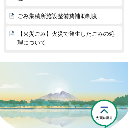
ごみ集積所施設整備費補助制度
【火災ごみ】火災で発生したごみの処
理について
P