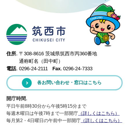
筑西市
住所.
〒308-8616 茨城県筑西市丙360番地
通称町名（田中町）
電話.
0296-24-2111
Fax.
0296-24-7333
各お問い合わせ・窓口はこちら
開庁時間.
平日午前8時30分から午後5時15分まで
毎週木曜日は午後7時まで一部開庁
（詳しくはこちら）
毎月第2・4日曜日の午前中一部開庁
（詳しくはこちら）