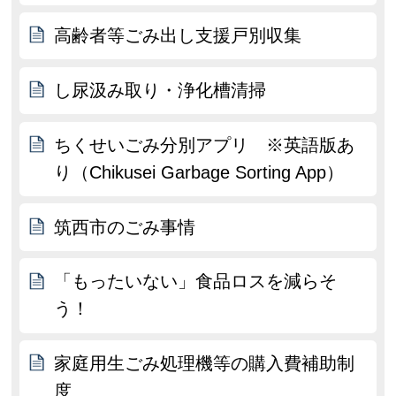
高齢者等ごみ出し支援戸別収集
し尿汲み取り・浄化槽清掃
ちくせいごみ分別アプリ ※英語版あ
り（Chikusei Garbage Sorting App）
筑西市のごみ事情
「もったいない」食品ロスを減らそ
う！
家庭用生ごみ処理機等の購入費補助制
度