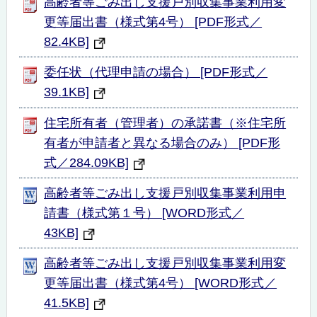
高齢者等ごみ出し支援戸別収集事業利用変
更等届出書（様式第4号） [PDF形式／
82.4KB]
委任状（代理申請の場合） [PDF形式／
39.1KB]
住宅所有者（管理者）の承諾書（※住宅所
有者が申請者と異なる場合のみ） [PDF形
式／284.09KB]
高齢者等ごみ出し支援戸別収集事業利用申
請書（様式第１号） [WORD形式／
43KB]
高齢者等ごみ出し支援戸別収集事業利用変
更等届出書（様式第4号） [WORD形式／
41.5KB]