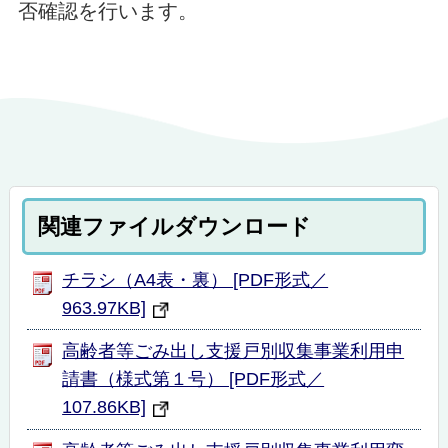
否確認を行います。
関連ファイルダウンロード
チラシ（A4表・裏） [PDF形式／
963.97KB]
高齢者等ごみ出し支援戸別収集事業利用申
請書（様式第１号） [PDF形式／
107.86KB]