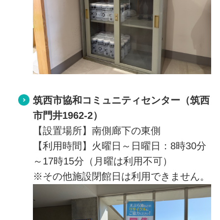
筑西市協和コミュニティセンター（筑西
市門井1962-2）
【設置場所】南側廊下の東側
【利用時間】火曜日～日曜日：8時30分
～17時15分（月曜は利用不可）
※その他施設閉館日は利用できません。