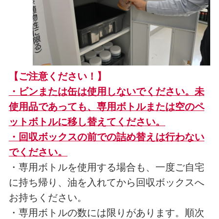
【ご注意ください！】
・ビンまたは缶は使用しないでください。未
使用品であっても、専用ボトルまたは空のペ
ットボトルに移し替えてください。
・回収ボックスの前での詰め替えは行わない
でください
。
・専用ボトルを使用する場合も、一度ご自宅
に持ち帰り、油を入れてから回収ボックスへ
お持ちください。
・専用ボトルの数には限りがあります。順次