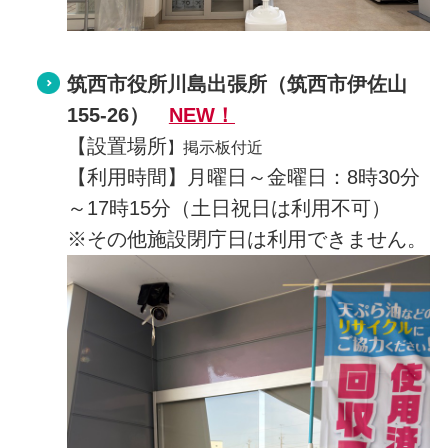
筑西市役所川島出張所
（筑西市伊佐山
155-26）
NEW！
【設置場所
】掲示板付近
【利用時間】月曜日～金曜日：8時30分
～17時15分（土日祝日は利用不可）
※その他施設閉庁日は利用できません。