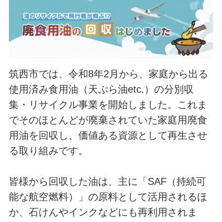
筑西市では、令和8年2月から、家庭から出る
使用済み食用油（天ぷら油etc.）の分別収
集・リサイクル事業を開始しました。これま
でそのほとんどが廃棄されていた家庭用廃食
用油を回収し、価値ある資源として再生させ
る取り組みです。
皆様から回収した油は、主に「SAF（持続可
能な航空燃料）」の原料として活用されるほ
か、石けんやインクなどにも再利用されま