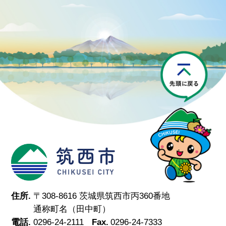
P
筑西市
住所.
〒308-8616 茨城県筑西市丙360番地
通称町名（田中町）
電話.
0296-24-2111
Fax.
0296-24-7333