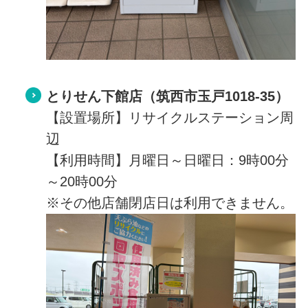
とりせん下館店（筑西市玉戸1018-35）
【設置場所】リサイクルステーション周
辺
【利用時間】月曜日～日曜日：9時00分
～20時00分
※その他店舗閉店日は利用できません。