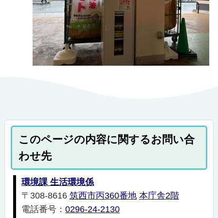
このページの内容に関するお問い合
わせ先
環境課 生活環境係
〒308-8616
筑西市丙360番地
本庁舎2階
電話番号：
0296-24-2130