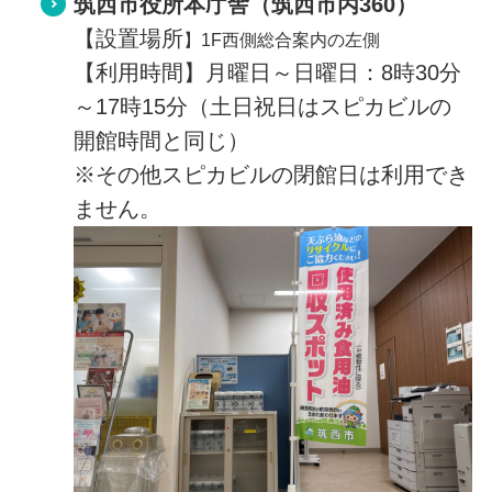
筑西市役所
本庁舎（筑西市丙360）
【設置場所
】
1F西側総合案内の左側
【利用時間】月曜日～日曜日：8時30分
～17時15分（土日祝日はスピカビルの
開館時間と同じ）
※その他スピカビルの閉館日は利用でき
ません。