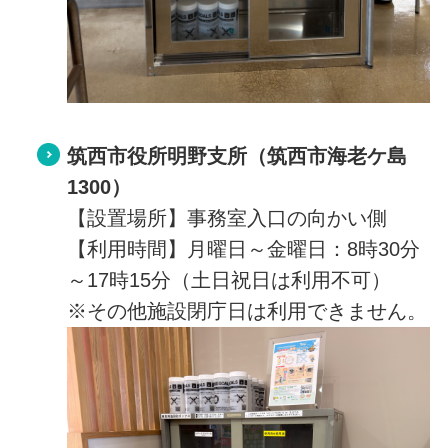
筑西市役所明野支所
（筑西市海老ケ島
1300）
【設置場所】事務室入口の向かい側
【利用時間】月曜日～金曜日：8時30分
～17時15分（土日祝日は利用不可）
※その他施設閉庁日は利用できません。