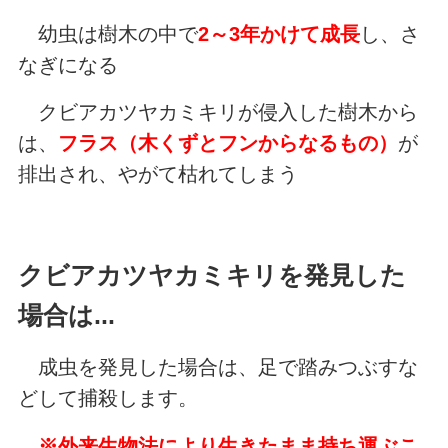
幼虫は樹木の中で
2～3年かけて成長
し、さ
なぎになる
クビアカツヤカミキリが侵入した樹木から
は、
フラス（木くずとフンからなるもの）
が
排出され、やがて枯れてしまう
クビアカツヤカミキリを発見した
場合は...
成虫を発見した場合は、足で踏みつぶすな
どして捕殺します。
※
外来生物法により生きたまま持ち運ぶこ