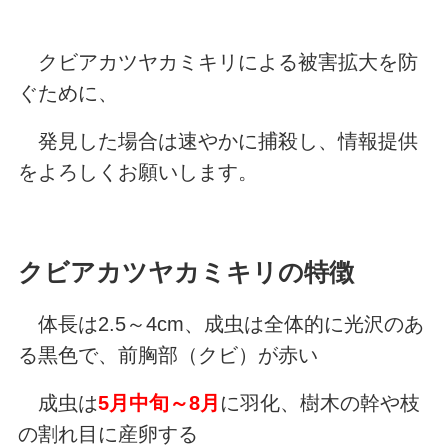
クビアカツヤカミキリによる被害拡大を防
ぐために、
発見した場合は速やかに捕殺し、情報提供
をよろしくお願いします。
クビアカツヤカミキリの特徴
体長は2.5～4cm、成虫は全体的に光沢のあ
る黒色で、前胸部（クビ）が赤い
成虫は
5月中旬～8月
に羽化、樹木の幹や枝
の割れ目に産卵する