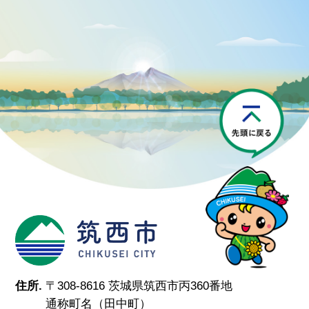
P
筑西市
住所.
〒308-8616 茨城県筑西市丙360番地
通称町名（田中町）