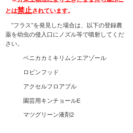
禁止
とは
されています
。
"フラス"を発見した場合は、以下の登録農
薬を幼虫の侵入口にノズル等で噴射してくだ
さい。
ベニカカミキリムシエアゾール
ロビンフッド
アクセルフロアブル
園芸用キンチョールE
マツグリーン液剤2