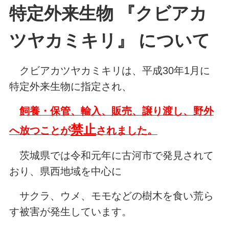
特定外来生物 『クビアカ
ツヤカミキリ』 について
クビアカツヤカミキリは、平成30年1月に
特定外来生物に指定され、
飼養・保管、輸入、販売、譲り渡し、野外
禁止
へ放つことが
されました。
茨城県では令和元年に古河市で発見されて
おり、県西地域を中心に
サクラ、ウメ、モモなどの樹木を食い荒ら
す被害が発生しています。