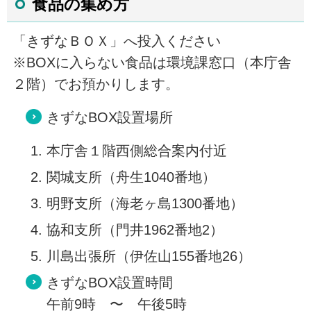
食品の集め方
「きずなＢＯＸ」へ投入ください
※BOXに入らない食品は環境課窓口（本庁舎
２階）でお預かりします。
きずなBOX設置場所
本庁舎１階西側総合案内付近
関城支所（舟生1040番地）
明野支所（海老ヶ島1300番地）
協和支所（門井1962番地2）
川島出張所（伊佐山155番地26）
きずなBOX設置時間
午前9時 〜 午後5時