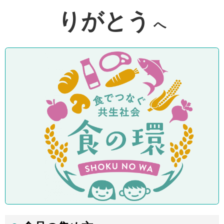
りがとう
へ