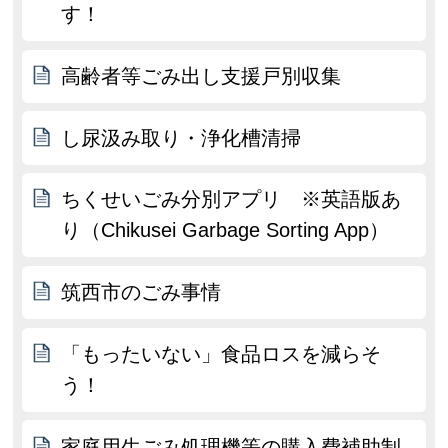
す！
高齢者等ごみ出し支援戸別収集
し尿汲み取り・浄化槽清掃
ちくせいごみ分別アプリ ※英語版あ
り（Chikusei Garbage Sorting App）
筑西市のごみ事情
「もったいない」食品ロスを減らそ
う！
家庭用生ごみ処理機等の購入費補助制