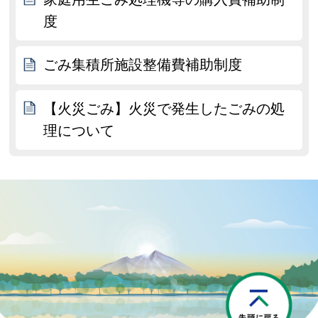
度
ごみ集積所施設整備費補助制度
【火災ごみ】火災で発生したごみの処
理について
P