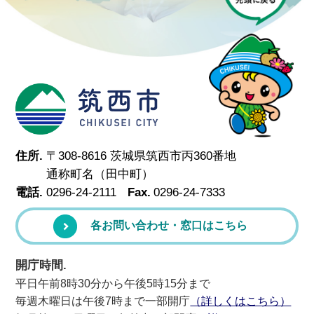
筑西市
住所.
〒308-8616 茨城県筑西市丙360番地
通称町名（田中町）
電話.
0296-24-2111
Fax.
0296-24-7333
各お問い合わせ・窓口はこちら
開庁時間.
平日午前8時30分から午後5時15分まで
毎週木曜日は午後7時まで一部開庁
（詳しくはこちら）