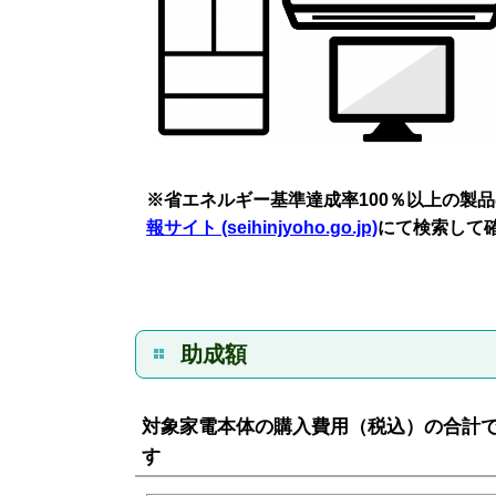
※省エネルギー基準達成率100％以上の製
報サイト (seihinjyoho.go.jp)
にて検索して
助成額
対象家電本体の購入費用（税込）の合計
す