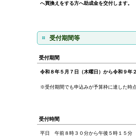
へ買換えをする方へ助成金を交付します。
受付期間等
受付期間
令和８
年５月７日（木曜日）から令和９年
※受付期間でも申込みが予算枠に達した時
受付時間
平日 午前８時３０分から午後５時１５分