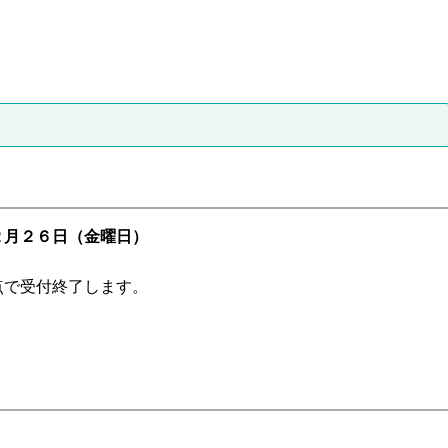
２月２６日（金曜日）
点で受付終了します。