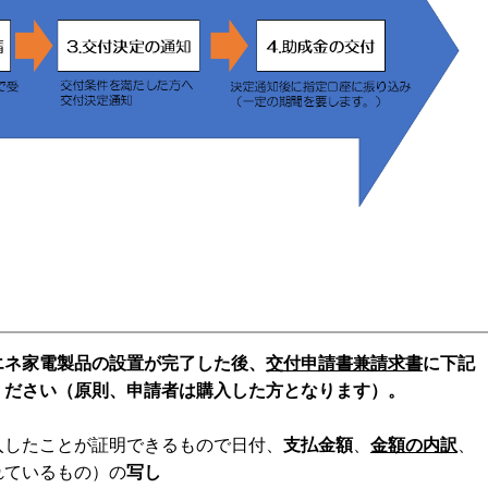
ネ家電製品の設置が完了した後、
交付申請書兼請求書
に下記
ください（原則、申請者は購入した方となります）。
入したことが証明できるもので日付、
支払金額
、
金額の内訳
、
れているもの）の
写し