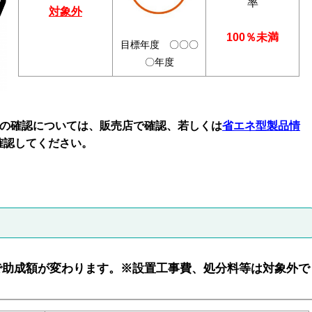
率
対象外
100％未満
目標年度 〇〇〇
〇年度
品の確認については、販売店で確認、若しくは
省エネ型製品情
確認してください。
で助成額が変わります。※設置工事費、処分料等は対象外で