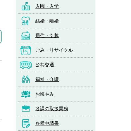
入園・入学
結婚・離婚
居住・引越
ごみ・リサイクル
公共交通
福祉・介護
お悔やみ
各課の取扱業務
各種申請書