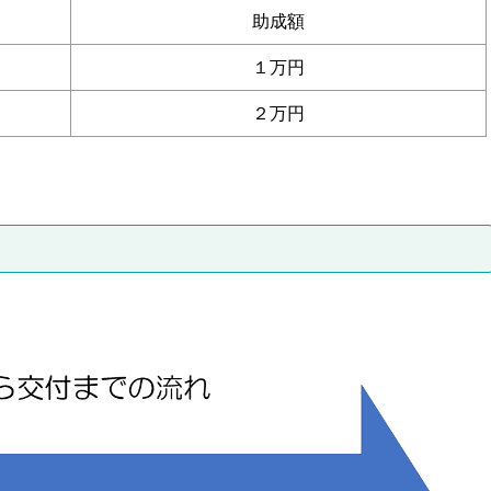
助成額
１万円
２万円