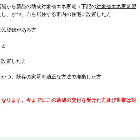
店舗から新品の助成対象省エネ家電（下記の
対象省エネ家電製
入し、かつ、自ら居住する市内の住宅に設置した方
住民登録がある方
こと
を設置した方
、かつ、既存の家電を適正な方法で廃棄した方
）
となります。今までにこの助成の交付を受けた方及び世帯は対