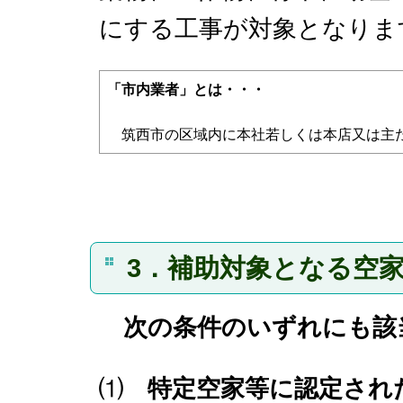
にする工事が対象となりま
「市内業者」とは・・・
筑西市の区域内に本社若しくは本店又は主た
3．補助対象となる空
次の条件のいずれにも該
⑴
特定空家等に認定され