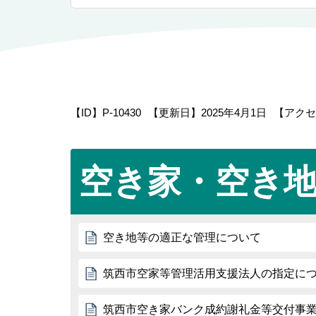
【ID】
P-10430
【更新日】
2025年4月1日
【アクセ
空き家・空き
空き地等の適正な管理について
筑西市空家等管理活用支援法人の指定に
筑西市空き家バンク成約謝礼金等交付事