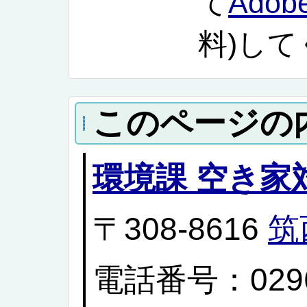
て
Adobe
料)し
このページの
環境課 空き家
〒308-8616
筑
電話番号：0296-