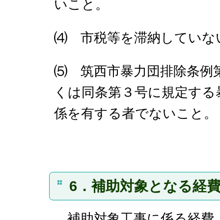
いこと。
⑷ 市税等を滞納していな
⑸ 筑西市暴力団排除条例
くは同条第３号に規定する
係を有する者でないこと。
6．補助対象となる経
補助対象工事に係る経費