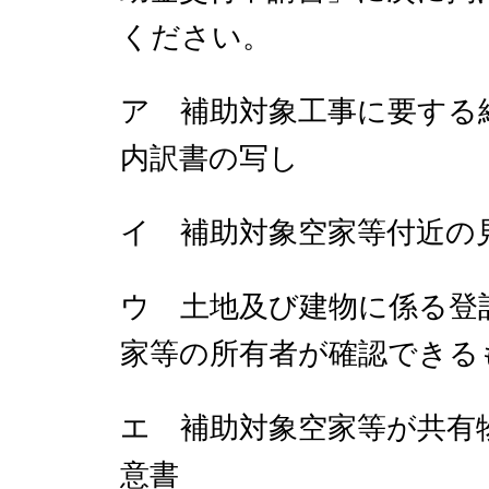
ください。
ア 補助対象工事に要する
内訳書の写し
イ 補助対象空家等付近の
ウ 土地及び建物に係る登
家等の所有者が確認できる
エ 補助対象空家等が共有
意書