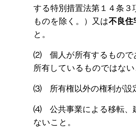
する特別措置法第１４条３
ものを除く。）又は
不良住
と。
⑵ 個人が所有するもので
所有しているものではない
⑶ 所有権以外の権利が設
⑷ 公共事業による移転、
ないこと。