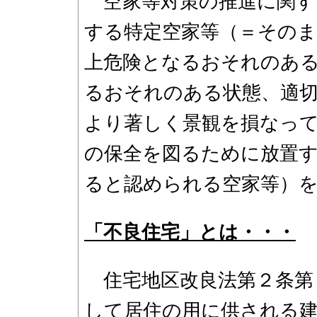
空家等対策の推進に関す
する特定空家等（＝その
上危険となるおそれのあ
るおそれのある状態、適
より著しく景観を損なっ
の保全を図るために放置
ると認められる空家等）
「不良住宅」とは・・・
住宅地区改良法第２条第
して居住の用に供される