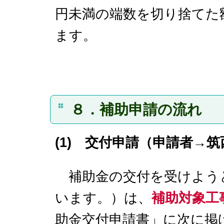
円未満の端数を切り捨てた
ます。
８．補助申請の流れ
(1) 交付申請（
申請者
→筑
補助金の交付を受けよう
います。）は、
補助対象工
助金交付申請書」に次に掲