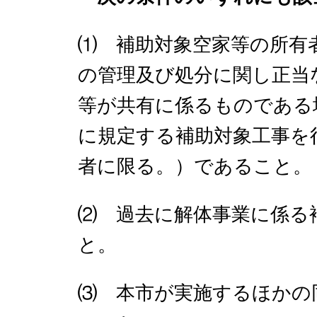
⑴ 補助対象空家等の所有
の管理及び処分に関し正当
等が共有に係るものである
に規定する補助対象工事を
者に限る。）であること。
⑵ 過去に解体事業に係る
と。
⑶ 本市が実施するほかの