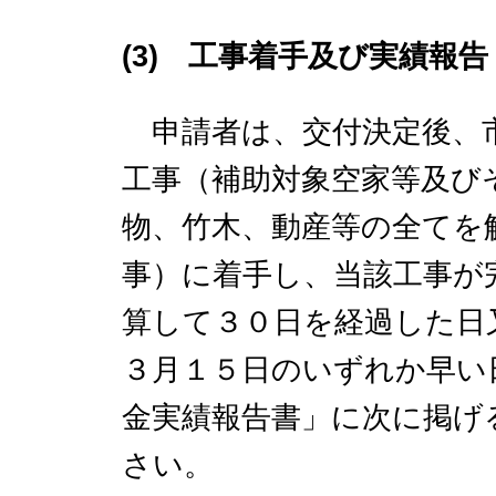
(3) 工事着手及び実績報
申請者は、交付決定後、市
工事（補助対象空家等及び
物、竹木、動産等の全てを
事）に着手し、当該工事が
算して３０日を経過した日
３月１５日のいずれか早い
金実績報告書」に次に掲げ
さい。