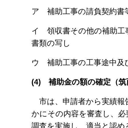
ア 補助工事の請負契約書
イ 領収書その他の補助工
書類の写し
ウ 補助工事の工事途中及
(4) 補助金の額の確定（
市は、申請者から実績報
かにその内容を審査し、必
調査を実施し、適当と認め