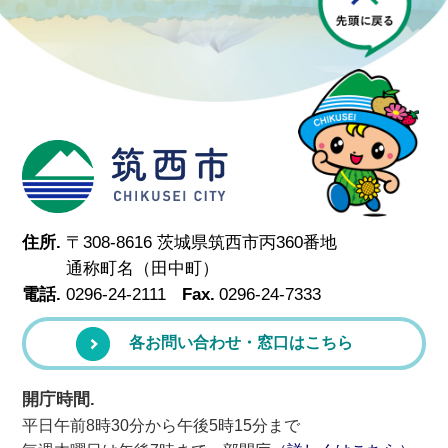
筑西市
住所.
〒308-8616 茨城県筑西市丙360番地
通称町名（田中町）
電話.
0296-24-2111
Fax.
0296-24-7333
各お問い合わせ・窓口はこちら
開庁時間.
平日午前8時30分から午後5時15分まで