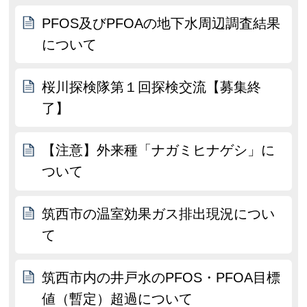
PFOS及びPFOAの地下水周辺調査結果
について
桜川探検隊第１回探検交流【募集終
了】
【注意】外来種「ナガミヒナゲシ」に
ついて
筑西市の温室効果ガス排出現況につい
て
筑西市内の井戸水のPFOS・PFOA目標
値（暫定）超過について