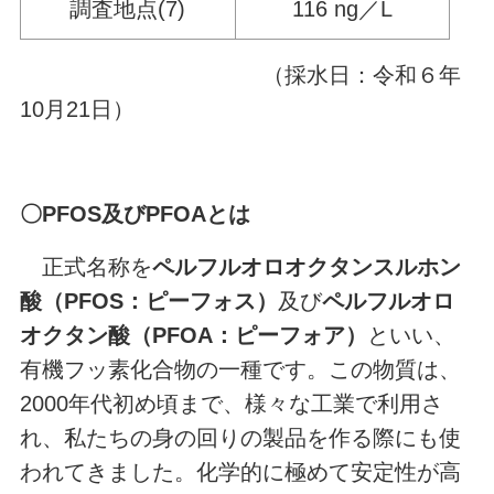
調査地点(7)
116 ng／L
（採水日：令和６年
10月21日）
〇PFOS及びPFOAとは
正式名称を
ペルフルオロオクタンスルホン
酸（PFOS：ピーフォス）
及び
ペルフルオロ
オクタン酸（PFOA：ピーフォア）
といい、
有機フッ素化合物の一種です。この物質は、
2000年代初め頃まで、様々な工業で利用さ
れ、私たちの身の回りの製品を作る際にも使
われてきました。化学的に極めて安定性が高