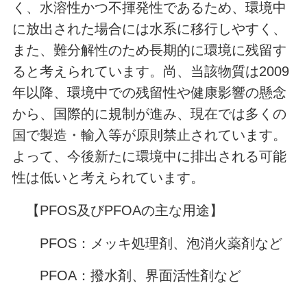
く、水溶性かつ不揮発性であるため、環境中
に放出された場合には水系に移行しやすく、
また、難分解性のため長期的に環境に残留す
ると考えられています。尚、当該物質は2009
年以降、環境中での残留性や健康影響の懸念
から、国際的に規制が進み、現在では多くの
国で製造・輸入等が原則禁止されています。
よって、今後新たに環境中に排出される可能
性は低いと考えられています。
【PFOS及びPFOAの主な用途】
PFOS：メッキ処理剤、泡消火薬剤など
PFOA：撥水剤、界面活性剤など