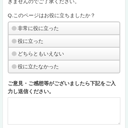
きませんのでご了承ください。
Q.このページはお役に立ちましたか？
非常に役に立った
役に立った
どちらともいえない
役に立たなかった
ご意見・ご感想等がございましたら下記をご入
力し送信ください。