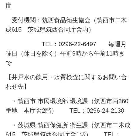
度
受付機関：筑西食品衛生協会（筑西市二木
成615 茨城県筑西合同庁舎内）
TEL：0296-22-6497 毎週月
曜日（休日を除く）午前9時から午前11時ま
で
【井戸水の飲用・水質検査に関するお問い合
わせ先】
・筑西市 市民環境部 環境課（筑西市丙360
番地 本庁舎2階） TEL：0296-24-2130
・茨城県 筑西保健所 衛生課（筑西市二木成
615 茨城県筑西合同庁舎1階） TEL：