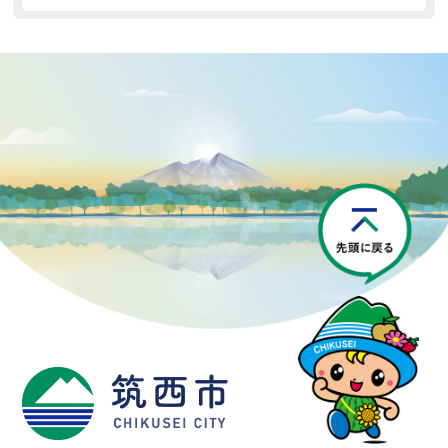
P
筑西市