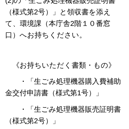
(2)の「生ごみ処理機器販売証明書
（様式第2号）」と領収書を添え
て、環境課（本庁舎2階１０番窓
口）へお持ちください。
《お持ちいただく書類・もの》
・「生ごみ処理機器購入費補助
金交付申請書（様式第1号）」
・「生ごみ処理機器販売証明書
（様式第2号）」