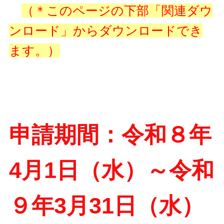
（＊このページの下部「関連ダウ
ンロード」からダウンロードでき
ます。）
申請期間：令和８年
4月1日（水）～令和
９年3月31日（水）