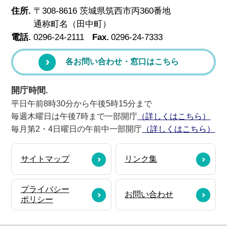
住所.
〒308-8616 茨城県筑西市丙360番地
通称町名（田中町）
電話.
0296-24-2111
Fax.
0296-24-7333
各お問い合わせ・窓口はこちら
開庁時間.
平日午前8時30分から午後5時15分まで
毎週木曜日は午後7時まで一部開庁
（詳しくはこちら）
毎月第2・4日曜日の午前中一部開庁
（詳しくはこちら）
サイトマップ
リンク集
プライバシー
お問い合わせ
ポリシー