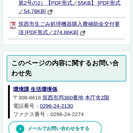
第2号の2）【PDF形式／55KB】 [PDF形式
／54.78KB]
筑西市生ごみ処理機器購入費補助金交付要
項 [PDF形式／274.86KB]
このページの内容に関するお問い合
わせ先
環境課 生活環境係
〒308-8616
筑西市丙360番地
本庁舎2階
電話番号：
0296-24-2130
ファクス番号：0296-24-2274
メールでお問い合わせをする