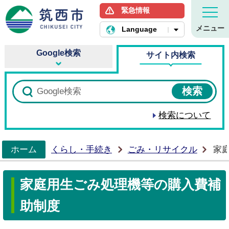
緊急情報
筑西市ホームページ
メニュー
Language
Google検索
サイト内検索
検索について
ホーム
くらし・手続き
ごみ・リサイクル
家
>
家庭用生ごみ処理機等の購入費補
助制度