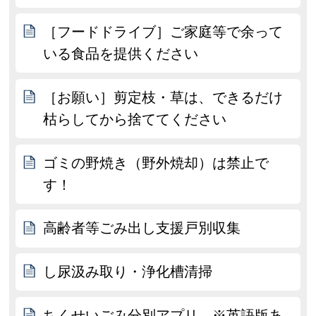
［フードドライブ］ご家庭等で余って
いる食品を提供ください
［お願い］剪定枝・草は、できるだけ
枯らしてから捨ててください
ゴミの野焼き（野外焼却）は禁止で
す！
高齢者等ごみ出し支援戸別収集
し尿汲み取り・浄化槽清掃
ちくせいごみ分別アプリ ※英語版あ