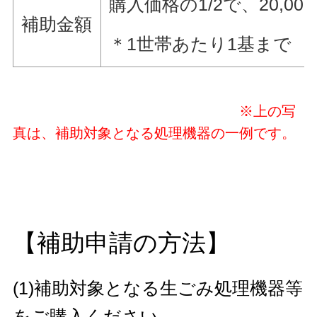
購入価格の1/2で、20,
補助金額
＊1世帯あたり1基まで
※上の写
真は、補助対象となる処理機器の一例です。
【補助申請の方法】
(1)補助対象となる生ごみ処理機器等
をご購入ください。