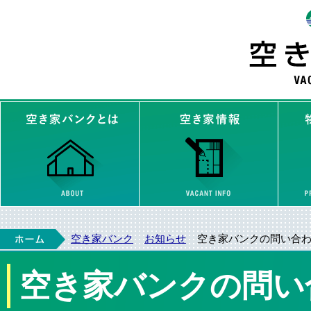
空き家バンクとは
空き家
ホーム
空き家バンク
お知らせ
空き家バンクの問い合
>
空き家バンクの問い