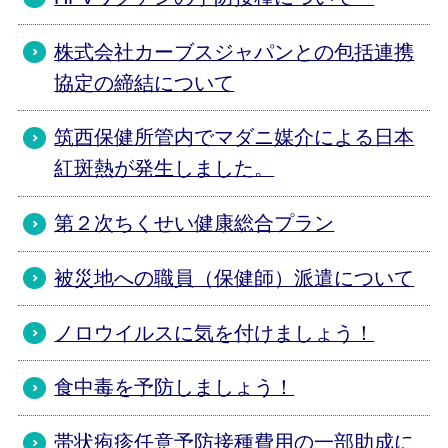
株式会社カーブスジャパンとの包括連携
協定の締結について
筑西保健所管内でマダニ媒介による日本
紅斑熱が発生しました。
第２次ちくせい健康総合プラン
被災地への職員（保健師）派遣について
ノロウイルスに気を付けましょう！
食中毒を予防しましょう！
帯状疱疹任意予防接種費用の一部助成に