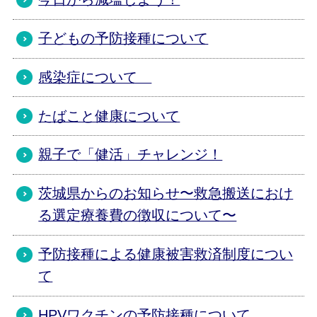
子どもの予防接種について
感染症について
たばこと健康について
親子で「健活」チャレンジ！
茨城県からのお知らせ〜救急搬送におけ
る選定療養費の徴収について〜
予防接種による健康被害救済制度につい
て
HPVワクチンの予防接種について