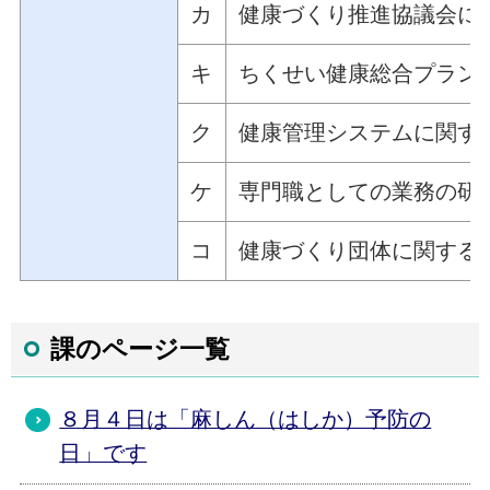
カ
健康づくり推進協議会に
キ
ちくせい健康総合プラン
ク
健康管理システムに関す
ケ
専門職としての業務の研
コ
健康づくり団体に関する
課のページ一覧
８月４日は「麻しん（はしか）予防の
日」です