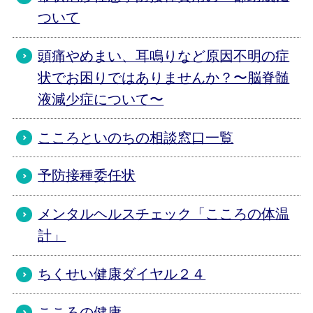
ついて
頭痛やめまい、耳鳴りなど原因不明の症
状でお困りではありませんか？〜脳脊髄
液減少症について〜
こころといのちの相談窓口一覧
予防接種委任状
メンタルヘルスチェック「こころの体温
計」
ちくせい健康ダイヤル２４
こころの健康