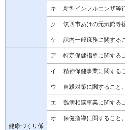
キ
新型インフルエンザ等行
ク
筑西市あけの元気館等複
ケ
課内一般庶務に関するこ
ア
特定保健指導に関するこ
イ
精神保健事業に関するこ
ウ
自殺対策に関すること。
エ
難病相談事業に関するこ
オ
保健指導に関すること。
健康づくり係