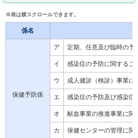
※表は横スクロールできます。
係名
ア
定期、任意及び臨時の予
イ
感染症の予防に関するこ
ウ
成人健診（検診）事業に
保健予防係
エ
感染症の予防及び感染症
オ
献血事業の推進事業に関
カ
保健センターの管理に関