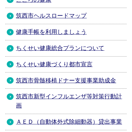
筑西市ヘルスロードマップ
健康手帳を利用しましょう
ちくせい健康総合プランについて
ちくせい健康づくり都市宣言
筑西市骨髄移植ドナー支援事業助成金
筑西市新型インフルエンザ等対策行動計
画
ＡＥＤ（自動体外式除細動器）貸出事業