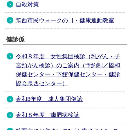
自殺対策
筑西市民ウォークの日・健康運動教室
健診係
令和８年度 女性集団検診（乳がん・子
宮頸がん検診）のご案内（予約制／協和
保健センター・下館保健センター・健診
協会県西センター）
令和8年度 成人集団健診
令和８年度 歯周病検診