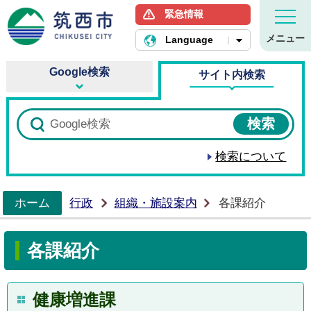
緊急情報
筑西市ホームページ
メニュー
Language
Google検索
サイト内検索
検索について
ホーム
行政
組織・施設案内
各課紹介
>
各課紹介
健康増進課