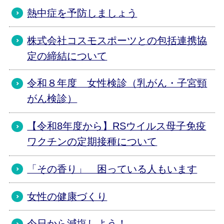
熱中症を予防しましょう
株式会社コスモスポーツとの包括連携協
定の締結について
令和８年度 女性検診（乳がん・子宮頸
がん検診）
【令和8年度から】RSウイルス母子免疫
ワクチンの定期接種について
「その香り」 困っている人もいます
女性の健康づくり
今日から減塩しよう！