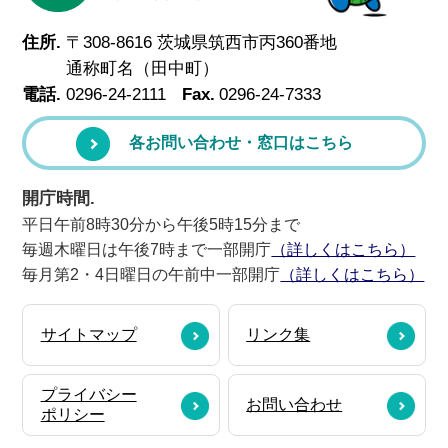
住所.
〒308-8616 茨城県筑西市丙360番地
通称町名（田中町）
電話.
0296-24-2111
Fax.
0296-24-7333
各お問い合わせ・窓口はこちら
開庁時間.
平日午前8時30分から午後5時15分まで
毎週木曜日は午後7時まで一部開庁
（詳しくはこちら）
毎月第2・4日曜日の午前中一部開庁
（詳しくはこちら）
サイトマップ
リンク集
プライバシー
お問い合わせ
ポリシー