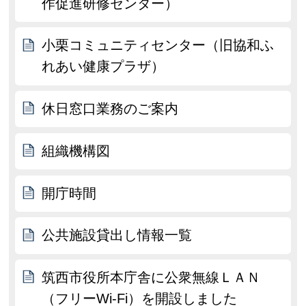
作促進研修センター）
小栗コミュニティセンター（旧協和ふ
れあい健康プラザ）
休日窓口業務のご案内
組織機構図
開庁時間
公共施設貸出し情報一覧
筑西市役所本庁舎に公衆無線ＬＡＮ
（フリーWi-Fi）を開設しました