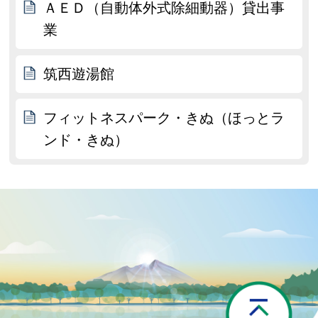
ＡＥＤ（自動体外式除細動器）貸出事
業
筑西遊湯館
フィットネスパーク・きぬ（ほっとラ
ンド・きぬ）
P