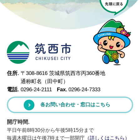
筑西市
住所.
〒308-8616 茨城県筑西市丙360番地
通称町名（田中町）
電話.
0296-24-2111
Fax.
0296-24-7333
各お問い合わせ・窓口はこちら
開庁時間.
平日午前8時30分から午後5時15分まで
毎週木曜日は午後7時まで一部開庁
（詳しくはこちら）