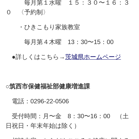
毎月第１水曜 １５：３０〜１６：３
０ 〈予約制〉
・ひきこもり家族教室
毎月第４木曜 13：30〜15：00
●詳しくはこちら→
茨城県ホームページ
○筑西市保健福祉部健康増進課
電話：0296-22-0506
受付時間：月〜金 8：30〜16：00 （土
日祝日・年末年始は除く）