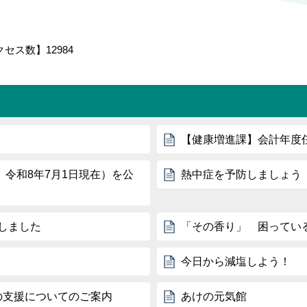
クセス数】
12984
【健康増進課】会計年度
令和8年7月1日現在）を公
熱中症を予防しましょう
行しました
「その香り」 困ってい
今日から減塩しよう！
の支援についてのご案内
あけの元気館