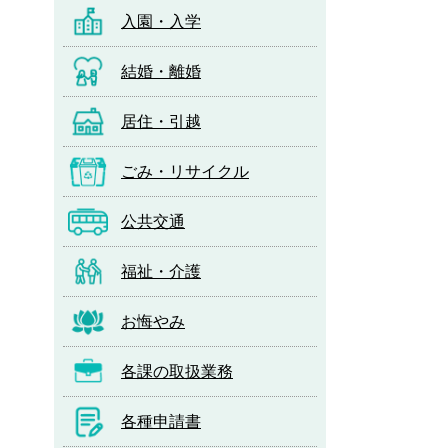
入園・入学
結婚・離婚
居住・引越
ごみ・リサイクル
公共交通
福祉・介護
お悔やみ
各課の取扱業務
各種申請書