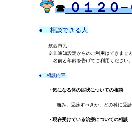
０１２０−
☎
● 相談できる人
筑西市民
※非通知設定からのご利用はできませ
名前と年齢を告げてご利用ください
● 相談内容
・気になる体の症状についての相談
痛み、受診すべきか、どの科に受診
・現在受けている治療についての相談