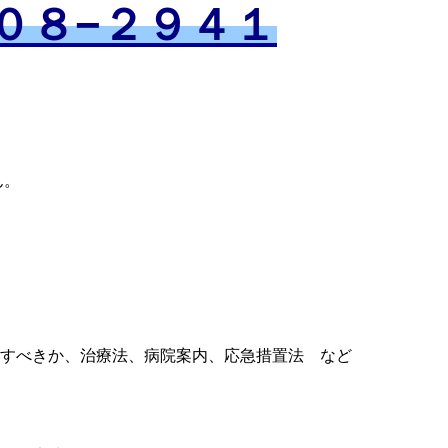
０８−２９４１
ん。
。
すべきか、治療法、病院案内、応急措置法 など