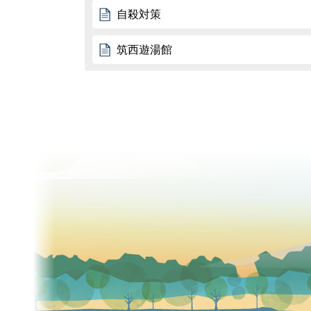
自殺対策
筑西遊湯館