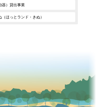
動器）貸出事業
ぬ（ほっとランド・きぬ）