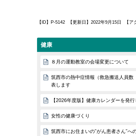
【ID】
P-5142
【更新日】
2022年9月15日
【ア
健康
８月の運動教室の会場変更について
筑西市の熱中症情報（救急搬送人員数 
表します
【2026年度版】健康カレンダーを発
女性の健康づくり
筑西市にお住まいの"がん患者さん"へ