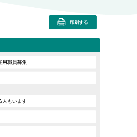
印刷する
任用職員募集
る人もいます