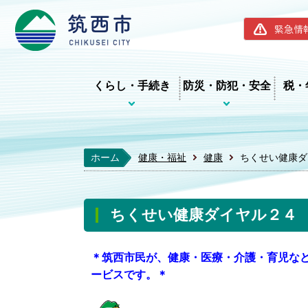
筑西市ホー
緊急情
くらし・手続き
防災・防犯・安全
税・
ホーム
健康・福祉
健康
ちくせい健康ダ
ちくせい健康ダイヤル２４
＊筑西市民が、健康・医療・介護・育児な
ービスです。＊