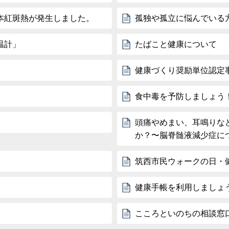
本紅斑熱が発生しました。
孤独や孤立に悩んでいる
温計」
たばこと健康について
健康づくり奨励単位認定
食中毒を予防しましょう
頭痛やめまい、耳鳴りな
か？〜脳脊髄液減少症に
筑西市民ウォークの日・
健康手帳を利用しましょ
こころといのちの相談窓