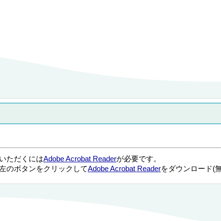
覧いただくには
Adobe Acrobat Reader
が必要です。
左のボタンをクリックして
Adobe Acrobat Reader
をダウンロード(