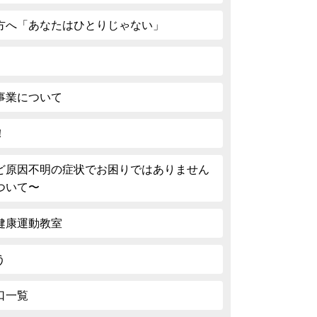
方へ「あなたはひとりじゃない」
事業について
！
ど原因不明の症状でお困りではありません
ついて〜
健康運動教室
う
口一覧