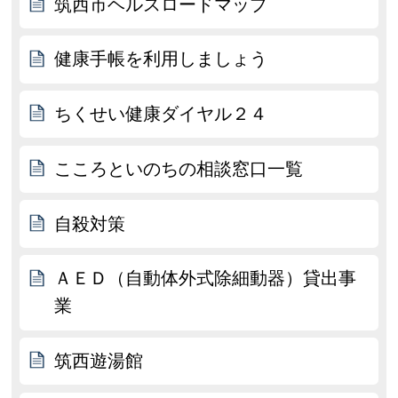
筑西市ヘルスロードマップ
健康手帳を利用しましょう
ちくせい健康ダイヤル２４
こころといのちの相談窓口一覧
自殺対策
ＡＥＤ（自動体外式除細動器）貸出事
業
筑西遊湯館