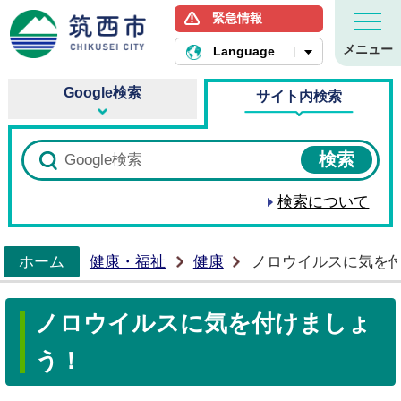
緊急情報
筑西市ホームページ
メニュー
Language
Google検索
サイト内検索
検索について
ホーム
健康・福祉
健康
ノロウイルスに気を
>
ノロウイルスに気を付けましょ
う！