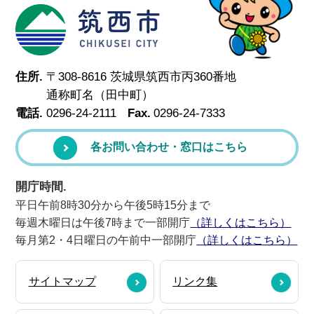
筑西市
住所.
〒308-8616 茨城県筑西市丙360番地
通称町名（田中町）
電話.
0296-24-2111
Fax.
0296-24-7333
各お問い合わせ・窓口はこちら
開庁時間.
平日午前8時30分から午後5時15分まで
毎週木曜日は午後7時まで一部開庁
（詳しくはこちら）
毎月第2・4日曜日の午前中一部開庁
（詳しくはこちら）
サイトマップ
リンク集