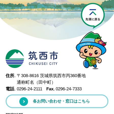
P
筑西市
住所.
〒308-8616 茨城県筑西市丙360番地
通称町名（田中町）
電話.
0296-24-2111
Fax.
0296-24-7333
各お問い合わせ・窓口はこちら