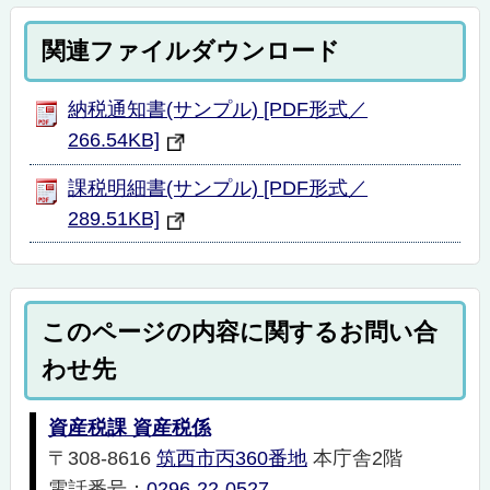
関連ファイルダウンロード
納税通知書(サンプル) [PDF形式／
266.54KB]
課税明細書(サンプル) [PDF形式／
289.51KB]
このページの内容に関するお問い合
わせ先
資産税課 資産税係
〒308-8616
筑西市丙360番地
本庁舎2階
電話番号：
0296-22-0527