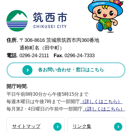
筑西市
住所.
〒308-8616 茨城県筑西市丙360番地
通称町名（田中町）
電話.
0296-24-2111
Fax.
0296-24-7333
各お問い合わせ・窓口はこちら
開庁時間.
平日午前8時30分から午後5時15分まで
毎週木曜日は午後7時まで一部開庁
（詳しくはこちら）
毎月第2・4日曜日の午前中一部開庁
（詳しくはこちら）
サイトマップ
リンク集