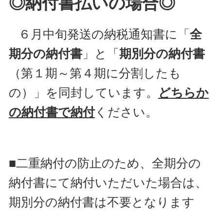
◎納付書払いの場合◎
６月中旬発送の納税通知書に「
全
期分の納付書
」と「
期別分の納付書
（第１期～第４期に分割したも
の）」を同封しています。
どちらか
の納付書で納付
ください。
■二重納付の防止のため、全期分の
納付書にて納付いただいた場合は、
期別分の納付書は不要となります