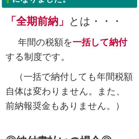
「
全期前納」
とは・・・
年間の税額を
一括して納付
する制度です。
（一括で納付しても年間税額
自体は変わりません。また、
前納報奨金もありません。）