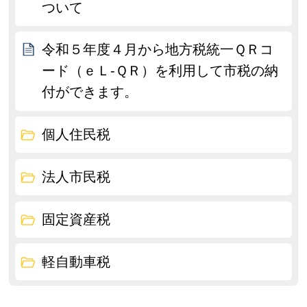
ついて
令和５年度４月から地方税統一ＱＲコ
ード（ｅＬ-ＱＲ）を利用して市税の納
付ができます。
個人住民税
法人市民税
固定資産税
軽自動車税