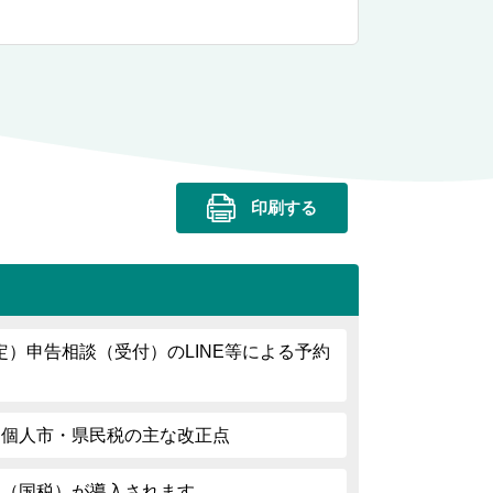
印刷する
）申告相談（受付）のLINE等による予約
る個人市・県民税の主な改正点
税（国税）が導入されます