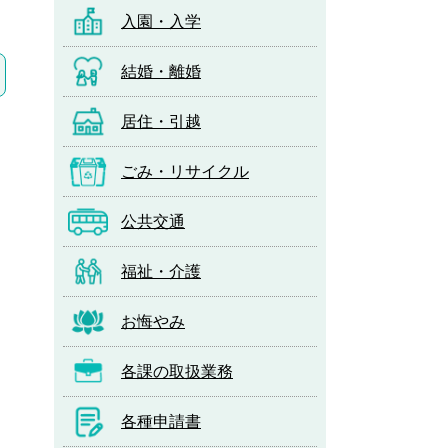
入園・入学
結婚・離婚
居住・引越
ごみ・リサイクル
公共交通
福祉・介護
お悔やみ
各課の取扱業務
各種申請書