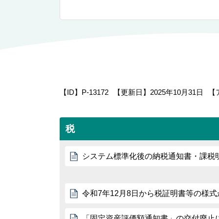
【ID】
P-13172
【更新日】
2025年10月31日
【
税
システム標準化後の納税通知書・課税
令和7年12月8日から税証明書等の様
「固定資産評価額通知書」の交付廃止