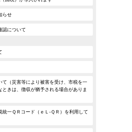
知らせ
確認について
て
いて（災害等により被害を受け、市税を一
なときは、徴収が猶予される場合がありま
税統一ＱＲコード（ｅＬ-ＱＲ）を利用して