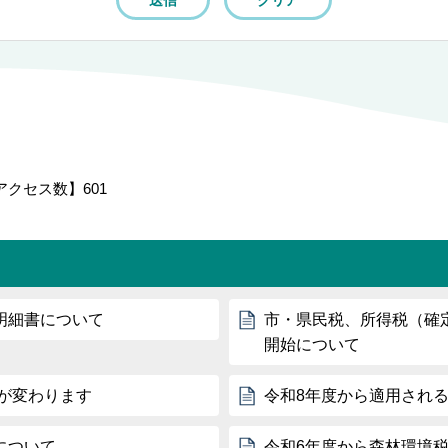
アクセス数】
601
明細書について
市・県民税、所得税（確定
開始について
式が変わります
令和8年度から適用され
について
令和6年度から森林環境