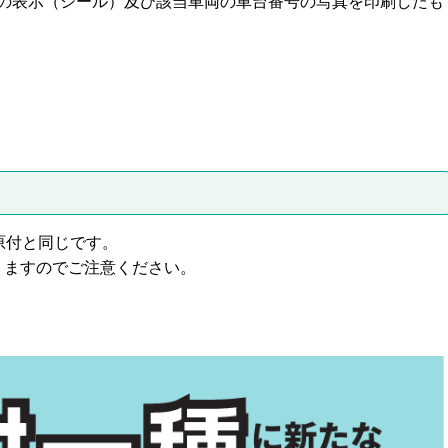
の表示（シール）及び該当車両の車台番号の写真を印刷したも
原付と同じです。
りますのでご注意ください。