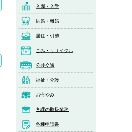
入園・入学
結婚・離婚
居住・引越
ごみ・リサイクル
公共交通
福祉・介護
お悔やみ
各課の取扱業務
各種申請書