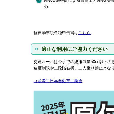
確認実施機関による最高出力確認結果
の
軽自動車税各種申告書は
こちら
適正な利用にご協力ください
交通ルールは今までの総排気量50cc以下の
速度制限や二段階右折、二人乗り禁止とな
（参考）日本自動車工業会