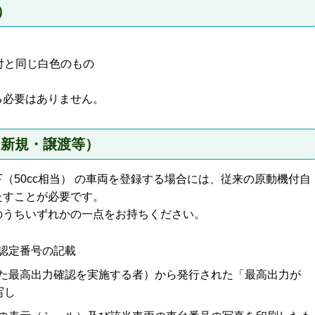
）
付と同じ白色のもの
る必要はありません。
（新規・譲渡等）
W以下（50cc相当） の車両を登録する場合には、従来の原動機付自
たすことが必要です。
のうちいずれかの一点をお持ちください。
認定番号の記載
た最高出力確認を実施する者）から発行された「最高出力が
写し