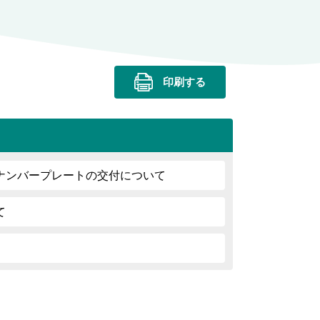
印刷する
ナンバープレートの交付について
て