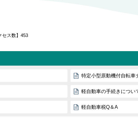
クセス数】
453
特定小型原動機付自転車
軽自動車の手続きについ
軽自動車税Q＆A