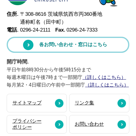
住所.
〒308-8616 茨城県筑西市丙360番地
通称町名（田中町）
電話.
0296-24-2111
Fax.
0296-24-7333
各お問い合わせ・窓口はこちら
開庁時間.
平日午前8時30分から午後5時15分まで
毎週木曜日は午後7時まで一部開庁
（詳しくはこちら）
毎月第2・4日曜日の午前中一部開庁
（詳しくはこちら）
サイトマップ
リンク集
プライバシー
お問い合わせ
ポリシー