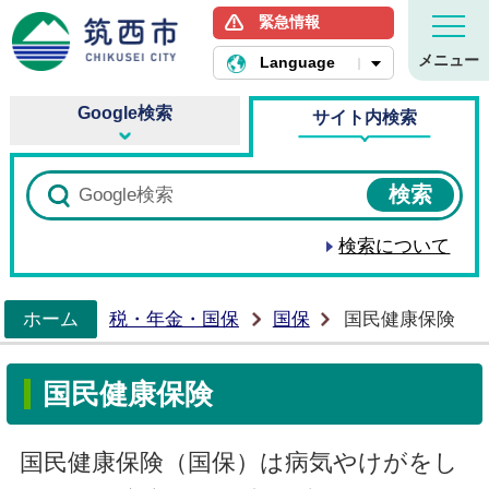
緊急情報
筑西市ホームページ
メニュー
Language
Google検索
サイト内検索
検索について
ホーム
税・年金・国保
国保
国民健康保険
>
国民健康保険
国民健康保険（国保）は病気やけがをし