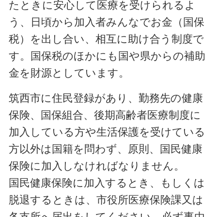
たときに安心して医療を受けられるよ
う、日頃から加入者みんなでお金（国保
税）を出し合い、相互に助け合う制度で
す。国保税のほかにも国や県からの補助
金を財源としています。
筑西市に住民登録があり、勤務先の健康
保険、国保組合、後期高齢者医療制度に
加入している方や生活保護を受けている
方以外は国籍を問わず、原則、国民健康
保険に加入しなければなりません。
国民健康保険に加入するとき、もしくは
脱退するときは、市役所医療保険課又は
各支所へ届出をしてください。必ず
事由