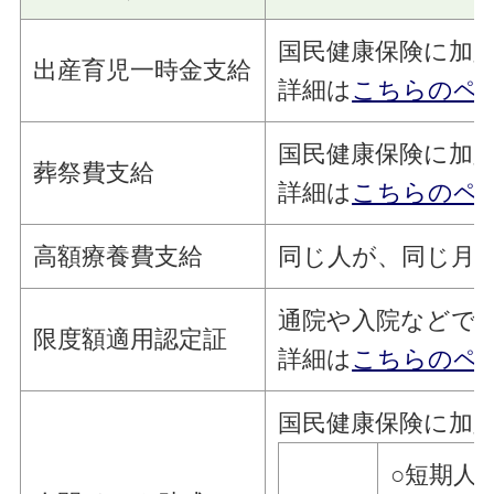
国民健康保険に加
出産育児一時金支給
詳細は
こちらのペ
国民健康保険に加入
葬祭費支給
詳細は
こちらのペ
高額療養費支給
同じ人が、同じ月
通院や入院などで
限度額適用認定証
詳細は
こちらのペ
国民健康保険に加
○短期人間