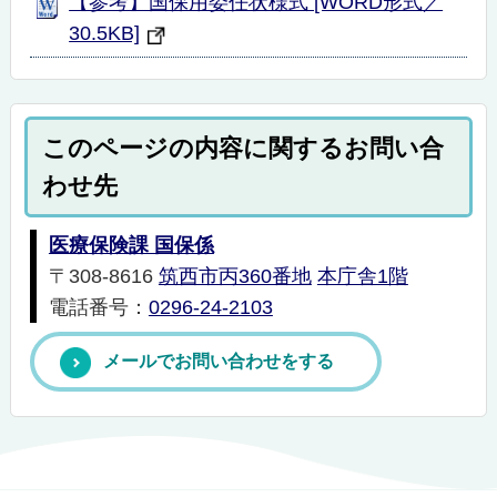
【参考】国保用委任状様式 [WORD形式／
30.5KB]
このページの内容に関するお問い合
わせ先
医療保険課 国保係
〒308-8616
筑西市丙360番地
本庁舎1階
電話番号：
0296-24-2103
メールでお問い合わせをする