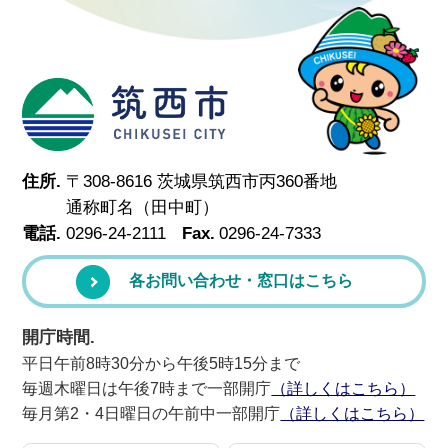
筑西市
住所.
〒308-8616 茨城県筑西市丙360番地
通称町名（田中町）
電話.
0296-24-2111
Fax.
0296-24-7333
各お問い合わせ・窓口はこちら
開庁時間.
平日午前8時30分から午後5時15分まで
毎週木曜日は午後7時まで一部開庁
（詳しくはこちら）
毎月第2・4日曜日の午前中一部開庁
（詳しくはこちら）