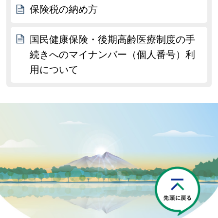
保険税の納め方
国民健康保険・後期高齢医療制度の手
続きへのマイナンバー（個人番号）利
用について
P