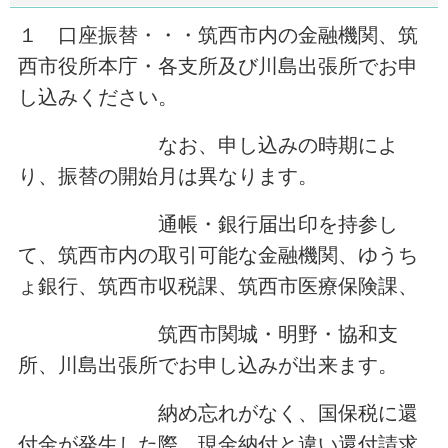
１ 口座振替・・・筑西市内の金融機関、筑
西市役所本庁・各支所及び川島出張所でお申
し込みください。
なお、申し込みの時期によ
り、振替の開始月は異なります。
通帳・銀行届出印を持参し
て、筑西市内の取引可能な金融機関、ゆうち
ょ銀行、筑西市収税課、筑西市医療保険課、
筑西市関城・明野・協和支
所、川島出張所でお申し込みが出来ます。
納め忘れがなく、国保税に還
付金が発生した際、現金納付と違い還付請求