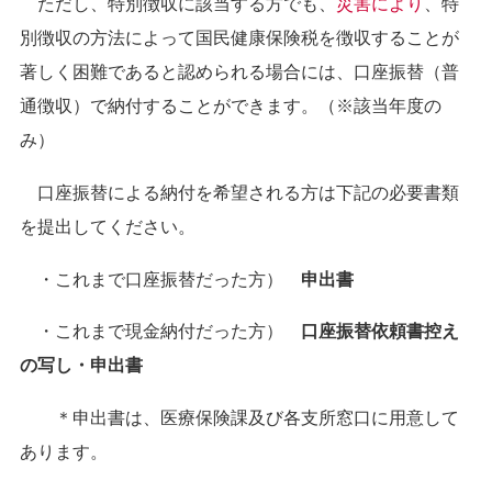
ただし、特別徴収に該当する方でも、
災害により
、特
別徴収の方法によって国民健康保険税を徴収することが
著しく困難であると認められる場合には、口座振替（普
通徴収）で納付することができます。（※該当年度の
み）
口座振替による納付を希望される方は下記の必要書類
を提出してください。
・これまで口座振替だった方）
申出書
・これまで現金納付だった方）
口座振替依頼書控え
の写し・申出書
＊申出書は、医療保険課及び各支所窓口に用意して
あります。