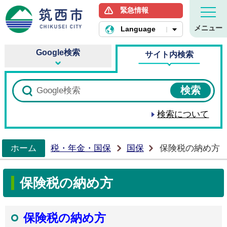
緊急情報
筑西市ホームページ
メニュー
Language
Google検索
サイト内検索
検索について
ホーム
税・年金・国保
国保
保険税の納め方
>
保険税の納め方
保険税の納め方