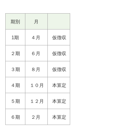
期別
月
1期
４月
仮徴収
２期
６月
仮徴収
３期
８月
仮徴収
４期
１０月
本算定
５期
１２月
本算定
６期
２月
本算定