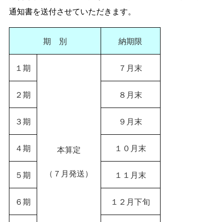
通知書を送付させていただきます。
期 別
納期限
１期
７月末
２期
８月末
３期
９月末
４期
１０月末
本算定
（７月発送）
５期
１１月末
６期
１２月下旬