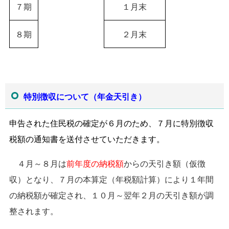
７期
１月末
８期
２月末
特別徴収について（年金天引き）
申告された住民税の確定が６月のため、
７月に特別徴収
税額の通知書を送付させていただきます。
４月～８月は
前年度の納税額
からの天引き額（仮徴
収）となり、７月の本算定（年税額計算）により１年間
の納税額が確定され、１０月～翌年２月の天引き額が調
整されます。