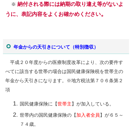
納付される際には納期の取り違え等がないよ
※
。
うに、表記内容をよくお確かめください
年金からの天引きについて（特別徴収）
平成２０年度からの医療制度改革により、次の要件す
べてに該当する世帯の場合は国民健康保険税を世帯主の
年金から天引きになります。※地方税法第７０６条第２
項
国民健康保険に【
世帯主
】が加入している。
世帯内の国民健康保険の【
加入者全員
】が６５～
７４歳。