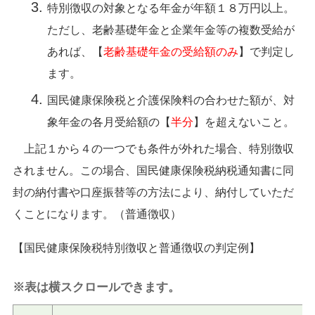
特別徴収の対象となる年金が年額１８万円以上。
ただし、老齢基礎年金と企業年金等の複数受給が
あれば、【
老齢基礎年金の受給額のみ
】で判定し
ます。
国民健康保険税と介護保険料の合わせた額が、対
象年金の各月受給額の【
半分
】を超えないこと。
上記１から４の一つでも条件が外れた場合、特別徴収
されません。この場合、国民健康保険税納税通知書に同
封の納付書や口座振替等の方法により、納付していただ
くことになります。（普通徴収）
【国民健康保険税特別徴収と普通徴収の判定例】
※表は横スクロールできます。