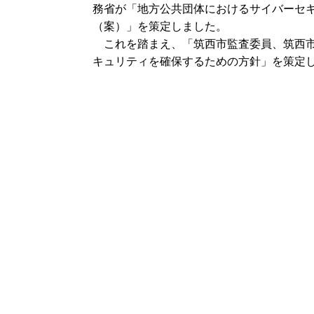
務省が「地方公共団体におけるサイバーセ
（案）」を策定しました。
これを踏まえ、「筑西市監査委員、筑西市
キュリティを確保するための方針」を策定