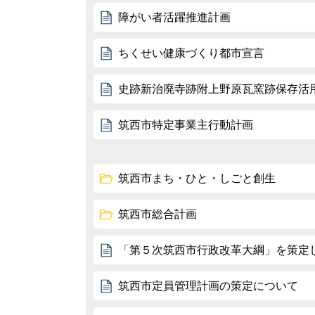
障がい者活躍推進計画
ちくせい健康づくり都市宣言
史跡新治廃寺跡附上野原瓦窯跡保存活
筑西市特定事業主行動計画
筑西市まち・ひと・しごと創生
筑西市総合計画
「第５次筑西市行政改革大綱」を策定
筑西市定員管理計画の策定について