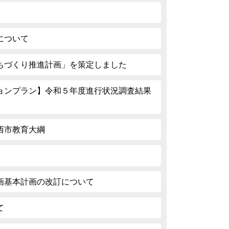
について
ちづくり推進計画」を策定しました
ョンプラン】令和５年度進行状況調査結果
西市教育大綱
画基本計画の改訂について
て