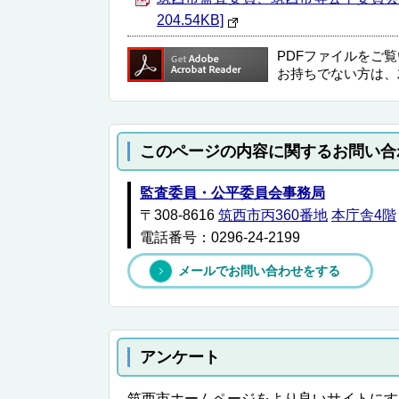
204.54KB]
PDFファイルをご
お持ちでない方は、
このページの内容に関するお問い合
監査委員・公平委員会事務局
〒308-8616
筑西市丙360番地
本庁舎4階
電話番号：0296-24-2199
メールでお問い合わせをする
アンケート
筑西市ホームページをより良いサイトにす