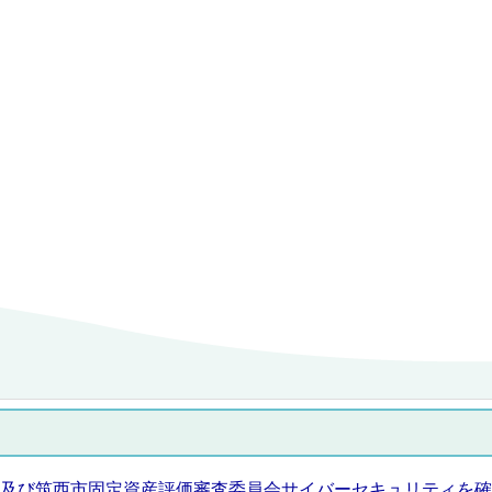
及び筑西市固定資産評価審査委員会サイバーセキュリティを確保