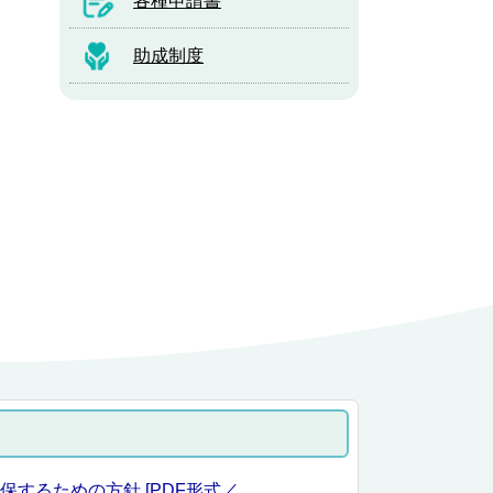
各種申請書
助成制度
するための方針 [PDF形式／