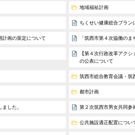
地域福祉計画
ちくせい健康総合プラン
用計画の策定について
「筑西市第４次協働のま
【第４次行政改革アクシ
の公表について
筑西市総合教育会議・筑
都市計画
しました。
第２次筑西市男女共同参
公共施設適正配置につい