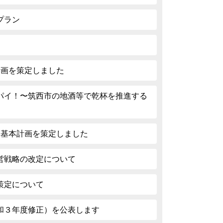
プラン
計画を策定しました
パイ！〜筑西市の地酒等で乾杯を推進する
期基本計画を策定しました
営戦略の改定について
策定について
和３年度修正）を公表します