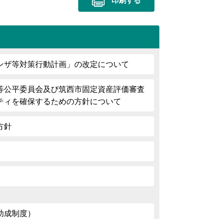
印刷する
ンザ等対策行動計画」の改定について
等公平委員会及び筑西市固定資産評価審査
ティを確保するための方針について
方針
助成制度）