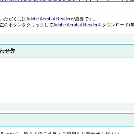
覧いただくには
Adobe Acrobat Reader
が必要です。
左のボタンをクリックして
Adobe Acrobat Reader
をダウンロード(
わせ先
るために、皆さまのご意見・ご感想をお聞かせください。