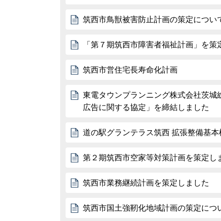
筑西市鳥獣被害防止計画の策定について
「第７期筑西市障害者福祉計画」を策
筑西市営住宅長寿命化計画
東電タウンプランニング株式会社茨城
広告に関する協定」を締結しました
道の駅グランテラス筑西 拡張整備基本
第２期筑西市空家等対策計画を策定し
筑西市業務継続計画を策定しました
筑西市国土強靭化地域計画の策定につ