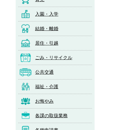
入園・入学
結婚・離婚
居住・引越
ごみ・リサイクル
公共交通
福祉・介護
お悔やみ
各課の取扱業務