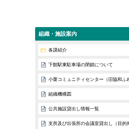
組織・施設案内
各課紹介
下館駅東駐車場の閉鎖について
小栗コミュニティセンター（旧協和ふ
組織機構図
公共施設貸出し情報一覧
支所及び出張所の会議室貸出し（目的