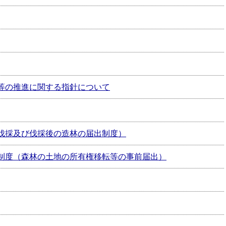
等の推進に関する指針について
伐採及び伐採後の造林の届出制度）
制度（森林の土地の所有権移転等の事前届出）