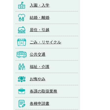
入園・入学
結婚・離婚
居住・引越
ごみ・リサイクル
公共交通
福祉・介護
お悔やみ
各課の取扱業務
各種申請書