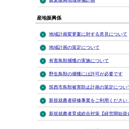
農業振興地域整備計画
産地振興係
地域計画変更案に対する意見について
地域計画の策定について
有害鳥獣捕獲の実施について
野生鳥獣の捕獲には許可が必要です
筑西市鳥獣被害防止計画の策定につい
新規就農者研修事業をご利用ください
新規就農者育成総合対策【経営開始資