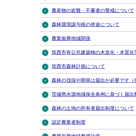
農産物の盗難・不審者の警戒について
森林環境譲与税の使途について
農業振興地域関係
筑西市有公共建築物の木造化・木質化
筑西市森林計画について
森林の伐採や開発は届出が必要です（
茨城県水源地域保全条例に基づく届出
森林の土地の所有者届出制度について
認定農業者制度