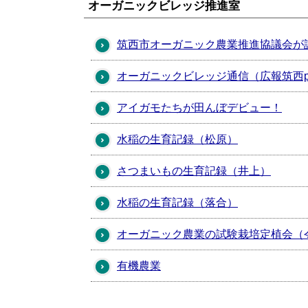
オーガニックビレッジ推進室
筑西市オーガニック農業推進協議会が
オーガニックビレッジ通信（広報筑西pe
アイガモたちが田んぼデビュー！
水稲の生育記録（松原）
さつまいもの生育記録（井上）
水稲の生育記録（落合）
オーガニック農業の試験栽培定植会（
有機農業