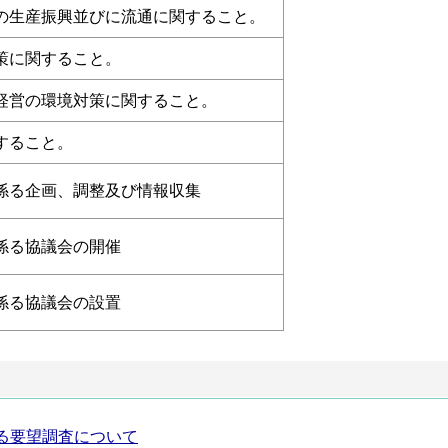
の生産振興並びに流通に関すること。
策に関すること。
経営の環境対策に関すること。
すること。
係る企画、調整及び情報収集
係る協議会の開催
係る協議会の設置
る要望調査について