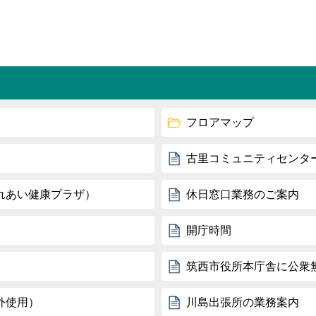
フロアマップ
古里コミュニティセンタ
れあい健康プラザ）
休日窓口業務のご案内
開庁時間
筑西市役所本庁舎に公衆無
外使用）
川島出張所の業務案内