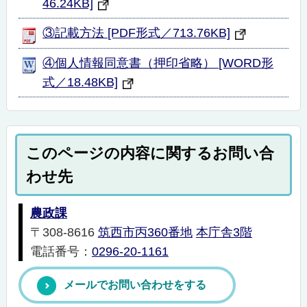
46.24KB]
③記載方法 [PDF形式／713.76KB]
④個人情報同意書（押印省略） [WORD形
式／18.48KB]
このページの内容に関するお問い合
わせ先
農政課
〒308-8616
筑西市丙360番地
本庁舎3階
電話番号：
0296-20-1161
メールでお問い合わせをする