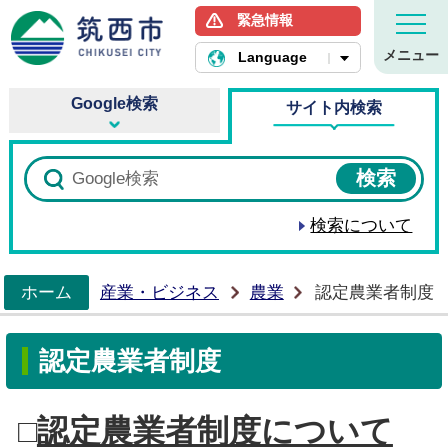
緊急情報
筑西市ホームページ
メニュー
Language
Google検索
サイト内検索
検索について
ホーム
産業・ビジネス
農業
認定農業者制度
>
認定農業者制度
□
認定農業者制度について