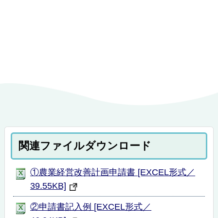
関連ファイルダウンロード
①農業経営改善計画申請書 [EXCEL形式／
39.55KB]
②申請書記入例 [EXCEL形式／