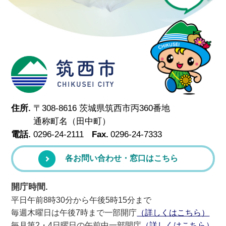
筑西市
住所.
〒308-8616 茨城県筑西市丙360番地
通称町名（田中町）
電話.
0296-24-2111
Fax.
0296-24-7333
各お問い合わせ・窓口はこちら
開庁時間.
平日午前8時30分から午後5時15分まで
毎週木曜日は午後7時まで一部開庁
（詳しくはこちら）
毎月第2・4日曜日の午前中一部開庁
（詳しくはこちら）