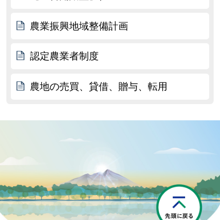
農業振興地域整備計画
認定農業者制度
農地の売買、貸借、贈与、転用
P