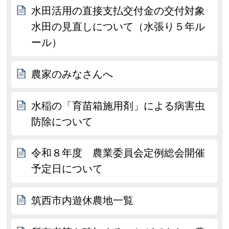
水田活用の直接支払交付金の交付対象
水田の見直しについて（水張り５年ル
ール）
農家のみなさんへ
水稲の「育苗箱施用剤」による病害虫
防除について
令和８年度 農業委員会定例総会開催
予定日について
筑西市内遊休農地一覧