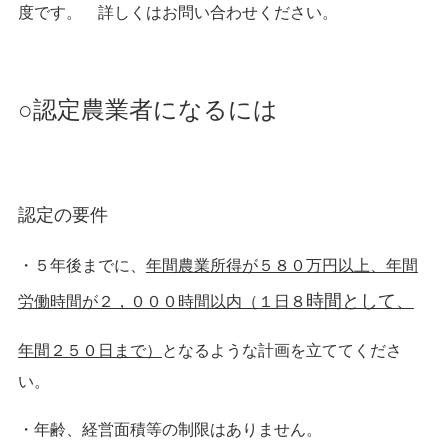
度です。 詳しくはお問い合わせください。
○認定農業者になるには
認定の要件
・５年後までに、
年間農業所得が５８０万円以上、年間
時間として、
労働時間が２，０００時間以内（１日８
年間２５０日まで）
となるような計画を立ててくださ
い。
・年齢、経営面積等の制限はありません。