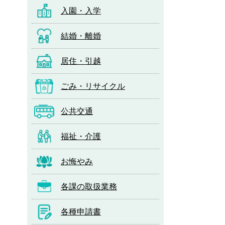
入園・入学
結婚・離婚
居住・引越
ごみ・リサイクル
公共交通
福祉・介護
お悔やみ
各課の取扱業務
各種申請書