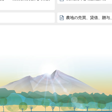
農地の売買、貸借、贈与