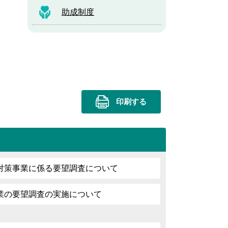
助成制度
印刷する
対策事業に係る要望調査について
業の要望調査の実施について