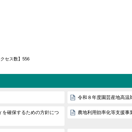
アクセス数】
556
令和８年度園芸産地高温
ィを確保するための方針につ
農地利用効率化等支援事