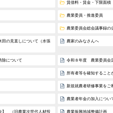
賃借料・賃金・下限面積
農業委員・推進委員
農業委員会総会議事録の
水田の見直しについて（水張
農家のみなさんへ
防除について
令和８年度 農業委員会
所有者等を確知すること
新規就農者研修事業をご
農業者年金の加入につい
金】 （旧農業次世代人材投
農業振興地域整備計画