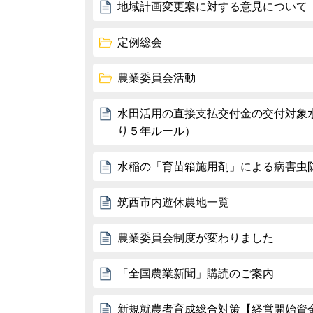
地域計画変更案に対する意見について
定例総会
農業委員会活動
水田活用の直接支払交付金の交付対象
り５年ルール）
水稲の「育苗箱施用剤」による病害虫
筑西市内遊休農地一覧
農業委員会制度が変わりました
「全国農業新聞」購読のご案内
新規就農者育成総合対策【経営開始資