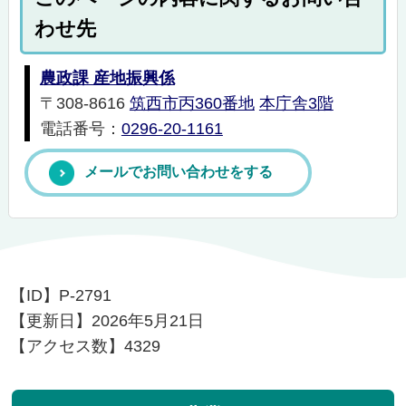
わせ先
農政課 産地振興係
〒308-8616
筑西市丙360番地
本庁舎3階
電話番号：
0296-20-1161
メールでお問い合わせをする
【ID】
P-2791
【更新日】
2026年5月21日
【アクセス数】
4329