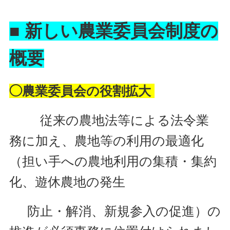
■
新しい農業委員会制度の
概要
◯農業委員会の役割拡大
従来の農地法等による法令業
務に加え、農地等の利用の最適化
（担い手への農地利用の集積・集約
化、遊休農地の発生
防止・解消、新規参入の促進）の