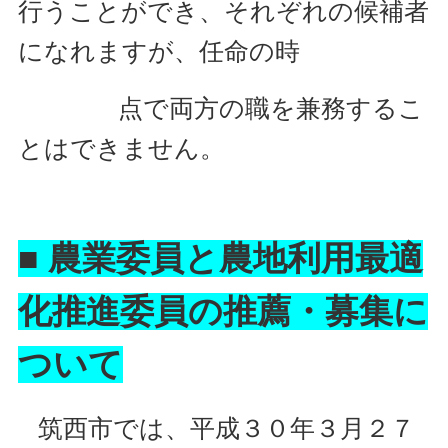
行うことができ、それぞれの候補者
になれますが、任命の時
点
で両方の職を兼務するこ
とはできませ
ん。
■ 農業委員と農地利用最適
化推進委員の推薦・募集に
ついて
筑西市では、平成３０年３月２７