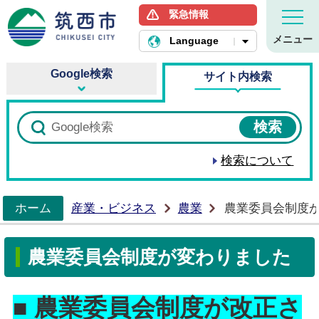
緊急情報
筑西市ホームページ
メニュー
Language
Google検索
サイト内検索
検索について
ホーム
産業・ビジネス
農業
農業委員会制度
>
農業委員会制度が変わりました
■ 農業委員会制度が改正さ