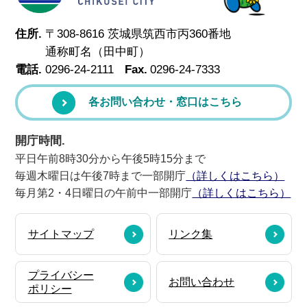
住所.
〒308-8616 茨城県筑西市丙360番地
通称町名（田中町）
電話.
0296-24-2111
Fax.
0296-24-7333
各お問い合わせ・窓口はこちら
開庁時間.
平日午前8時30分から午後5時15分まで
毎週木曜日は午後7時まで一部開庁
（詳しくはこちら）
毎月第2・4日曜日の午前中一部開庁
（詳しくはこちら）
サイトマップ
リンク集
プライバシー
お問い合わせ
ポリシー