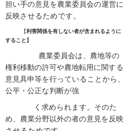
担い手の意見を農業委員会の運営に
反映させるためです。
【
利害関係を有しない者が含まれるように
すること】
農業委員会は、農地等の
権利移動の許可や農地転用に関する
意見具申等を行っていることから、
公平・公正な判
断が強
く求められます。そのた
め、農業
分野以外の者の意見を反映
させるためです。