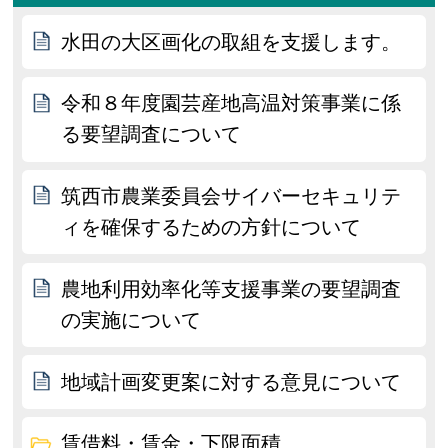
水田の大区画化の取組を支援します。
令和８年度園芸産地高温対策事業に係
る要望調査について
筑西市農業委員会サイバーセキュリテ
ィを確保するための方針について
農地利用効率化等支援事業の要望調査
の実施について
地域計画変更案に対する意見について
賃借料・賃金・下限面積