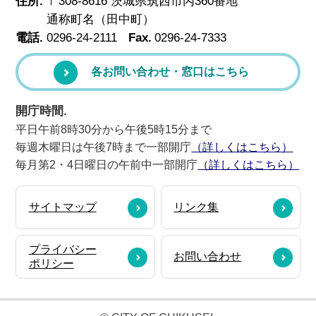
住所.
〒308-8616 茨城県筑西市丙360番地
通称町名（田中町）
電話.
0296-24-2111
Fax.
0296-24-7333
各お問い合わせ・窓口はこちら
開庁時間.
平日午前8時30分から午後5時15分まで
毎週木曜日は午後7時まで一部開庁
（詳しくはこちら）
毎月第2・4日曜日の午前中一部開庁
（詳しくはこちら）
サイトマップ
リンク集
プライバシー
お問い合わせ
ポリシー