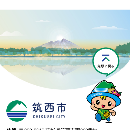
P
筑西市