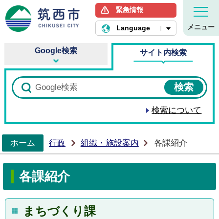
緊急情報
筑西市ホームページ
メニュー
Language
Google検索
サイト内検索
検索について
ホーム
行政
組織・施設案内
各課紹介
>
各課紹介
まちづくり課