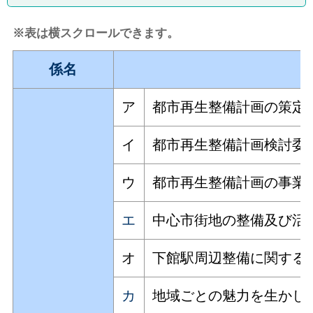
※表は横スクロールできます。
係名
ア
都市再生整備計画の策定
イ
都市再生整備計画検討委
ウ
都市再生整備計画の事業
エ
中心市街地の整備及び活
オ
下館駅周辺整備に関する
カ
地域ごとの魅力を生かし