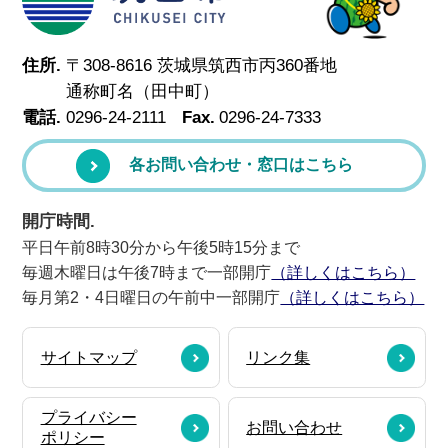
住所.
〒308-8616 茨城県筑西市丙360番地
通称町名（田中町）
電話.
0296-24-2111
Fax.
0296-24-7333
各お問い合わせ・窓口はこちら
開庁時間.
平日午前8時30分から午後5時15分まで
毎週木曜日は午後7時まで一部開庁
（詳しくはこちら）
毎月第2・4日曜日の午前中一部開庁
（詳しくはこちら）
サイトマップ
リンク集
プライバシー
お問い合わせ
ポリシー