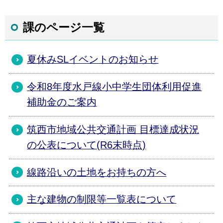
課のページ一覧
夏休みSLイベントのお知らせ
令和8年度水戸線小中学生団体利用促進
補助金のご案内
筑西市地域公共交通計画 目標達成状況
の公表について(R6末時点)
線路沿いの土地をお持ちの方へ
主な建物の制限等一覧表について