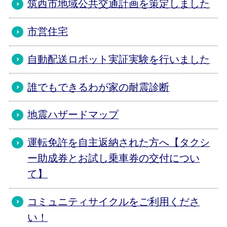
筑西市地域公共交通計画を策定しました
市営住宅
自動配送ロボット実証実験を行いました
誰でもできるわが家の耐震診断
地震ハザードマップ
運転免許を自主返納された方へ【タクシ
ー助成券とお試し乗車券の交付につい
て】
コミュニティサイクルをご利用くださ
い！