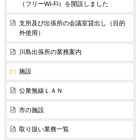
（フリーWi-Fi）を開設しました
支所及び出張所の会議室貸出し（目的
外使用）
川島出張所の業務案内
施設
公衆無線ＬＡＮ
市の施設
取り扱い業務一覧