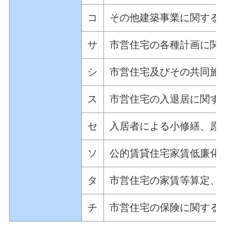
コ
その他建築事業に関する
サ
市営住宅の各種計画に関
シ
市営住宅及びその共同施
ス
市営住宅の入退居に関す
セ
入居者による小修繕、原
ソ
公的賃貸住宅家賃低廉化
タ
市営住宅の家賃等算定、
チ
市営住宅の保険に関する