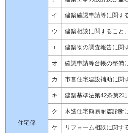
イ
建築確認申請等に関する
ウ
建築相談に関すること。
エ
建築物の調査報告に関す
オ
確認申請等台帳の整備に
カ
市営住宅建設補助に関す
キ
建築基準法第42条第2項
ク
木造住宅簡易耐震診断に
住宅係
ケ
リフォーム相談に関する