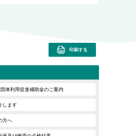
印刷する
生団体利用促進補助金のご案内
介します
の方へ
計画及び橋梁の点検結果