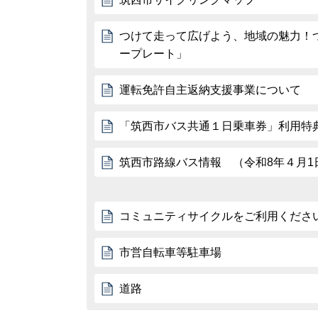
つけて走って広げよう、地域の魅力！
ープレート」
運転免許自主返納支援事業について
「筑西市バス共通１日乗車券」利用特
筑西市路線バス情報 （令和8年４月1
コミュニティサイクルをご利用くださ
市営自転車等駐車場
道路