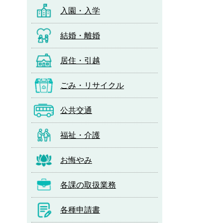
入園・入学
結婚・離婚
居住・引越
ごみ・リサイクル
公共交通
福祉・介護
お悔やみ
各課の取扱業務
各種申請書