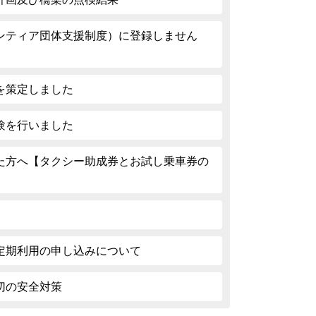
ンティア団体支援制度）に登録しません
を策定しました
験を行いました
た方へ【タクシー助成券とお試し乗車券の
定期利用の申し込みについて
切の安全対策