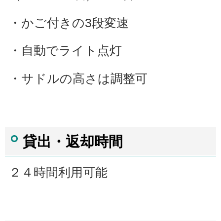
・かご付きの3段変速
・自動でライト点灯
・サドルの高さは調整可
貸出・返却時間
２４時間利用可能