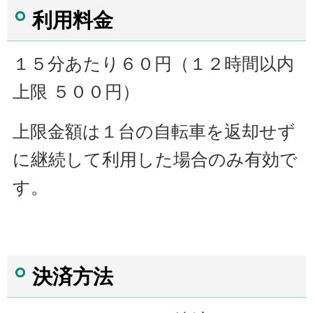
利用料金
１５分あたり６０円（１２時間以内
上限 ５００円）
上限金額は１台の自転車を返却せず
に継続して利用した場合のみ有効で
す。
決済方法