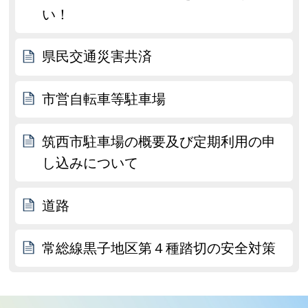
い！
県民交通災害共済
市営自転車等駐車場
筑西市駐車場の概要及び定期利用の申
し込みについて
道路
常総線黒子地区第４種踏切の安全対策