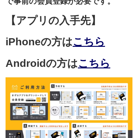
で事前の会員登録が必要です。
【アプリの入手先】
iPhoneの方は
こちら
Androidの方は
こちら