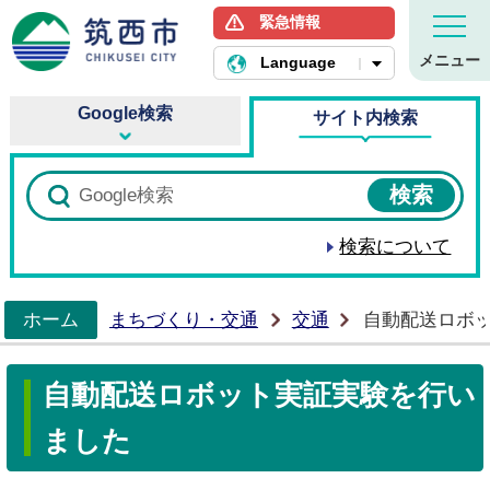
緊急情報
筑西市ホームページ
メニュー
Language
Google検索
サイト内検索
検索について
ホーム
まちづくり・交通
交通
自動配送ロボ
>
自動配送ロボット実証実験を行い
ました