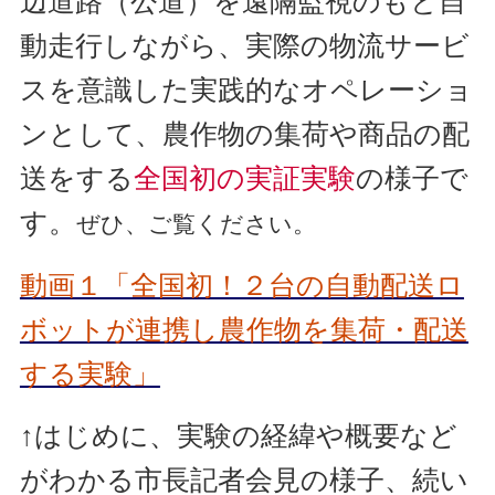
辺道路（公道）を遠隔監視のもと自
動走行しながら、実際の物流サービ
スを意識した実践的なオペレーショ
ンとして、農作物の集荷や商品の配
送をする
全国初の実証実験
の様子で
す。
ぜひ、ご覧ください。
動画１「全国初！２台の自動配送ロ
ボットが連携し農作物を集荷・配送
する実験」
↑はじめに、実験の経緯や概要など
がわかる市長記者会見の様子、続い