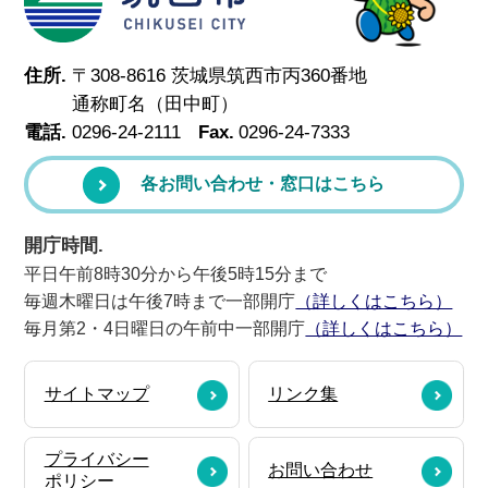
住所.
〒308-8616 茨城県筑西市丙360番地
通称町名（田中町）
電話.
0296-24-2111
Fax.
0296-24-7333
各お問い合わせ・窓口はこちら
開庁時間.
平日午前8時30分から午後5時15分まで
毎週木曜日は午後7時まで一部開庁
（詳しくはこちら）
毎月第2・4日曜日の午前中一部開庁
（詳しくはこちら）
サイトマップ
リンク集
プライバシー
お問い合わせ
ポリシー