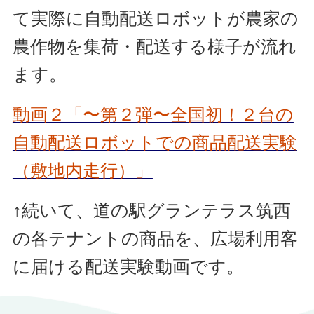
て実際に自動配送ロボットが農家の
農作物を集荷・配送する様子が流れ
ます。
動画２「〜第２弾〜全国初！２台の
自動配送ロボットでの商品配送実験
（敷地内走行）」
↑続いて、道の駅グランテラス筑西
の各テナントの商品を、広場利用客
に届ける配送実験動画です。