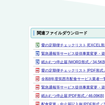
関連ファイルダウンロード
愛の定期便チェックリスト [EXCEL形式／
緊急通報等サービス提供事業変更・資格喪
紙おむつ停止届 [WORD形式／34.5KB
愛の定期便チェックリスト [PDF形式／10
令和8年度筑西市配食サービス業者一覧 [P
緊急通報等サービス提供事業変更・資格喪
紙おむつ停止届 [PDF形式／46.09KB]
配食変更・中止届記入例 [PDF形式／368