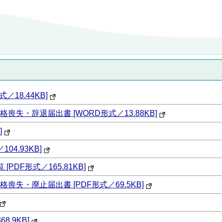
18.44KB]
失・辞退届出書 [WORD形式／13.88KB]
]
4.93KB]
DF形式／165.81KB]
失・廃止届出書 [PDF形式／69.5KB]
.9KB]