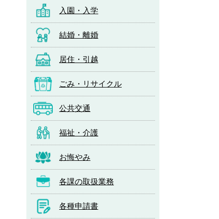
入園・入学
結婚・離婚
居住・引越
ごみ・リサイクル
公共交通
福祉・介護
お悔やみ
各課の取扱業務
各種申請書