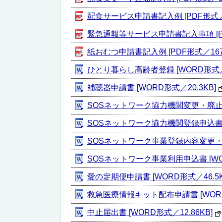
配食サービス申請書記入例 [PDF形式／18
緊急通報等サービス申請書記入事項 [PDF
紙おむつ申請書記入例 [PDF形式／167.
ひとり暮らし高齢者登録 [WORD形式／2
補聴器申請書 [WORD形式／20.3KB]
SOSネットワーク協力機関変更・廃止届 [
SOSネットワーク協力機関登録申込書 [W
SOSネットワーク事業登録内容変更・廃止
SOSネットワーク事業利用申込書 [WOR
愛の定期便申請書 [WORD形式／46.5K
救急医療情報キット配布申請書 [WORD形
中止届出書 [WORD形式／12.86KB]