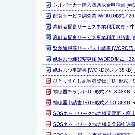
シルバーカー購入費助成金申請書 [WOR
配食サービス調査票 [WORD形式／26.7
高齢者配食サービス事業利用変更・中止届出
高齢者配食サービス事業利用申請書 [WO
緊急通報等サービス申請書 [WORD形式／
紙おむつ種類変更届 [WORD形式／32.5
紙おむつ申請書 [WORD形式／38KB]
ひとり暮らし高齢者登録 [PDF形式／90.
補聴器チラシ [PDF形式／518.48KB]
補聴器申請書 [PDF形式／101.36KB]
SOSネットワーク協力機関変更・廃止届 [
SOSネットワーク協力機関登録申込書 [P