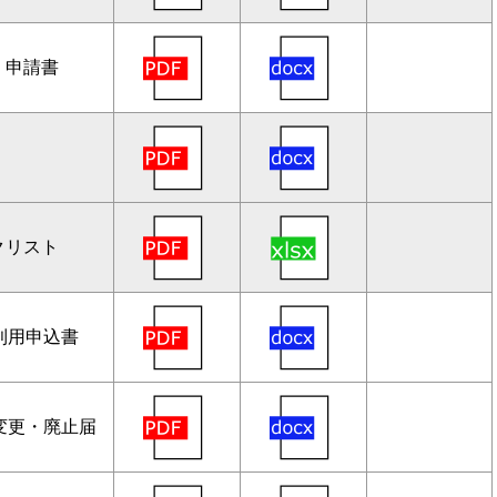
 申請書
クリスト
利用申込書
変更・廃止届