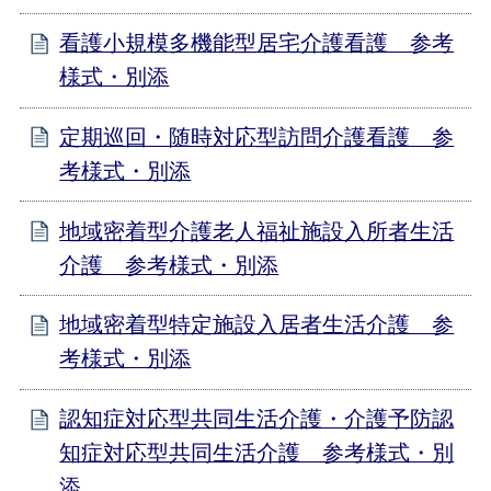
看護小規模多機能型居宅介護看護 参考
様式・別添
定期巡回・随時対応型訪問介護看護 参
考様式・別添
地域密着型介護老人福祉施設入所者生活
介護 参考様式・別添
地域密着型特定施設入居者生活介護 参
考様式・別添
認知症対応型共同生活介護・介護予防認
知症対応型共同生活介護 参考様式・別
添