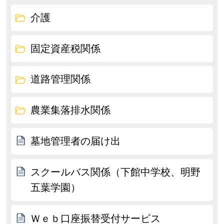
介護
固定資産税関係
道路管理関係
農業集落排水関係
墓地管理者の届け出
スクールバス関係（下館中学校、明野
五葉学園）
Ｗｅｂ口座振替受付サービス