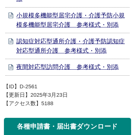
小規模多機能型居宅介護・介護予防小規
模多機能型居宅介護 参考様式・別添
認知症対応型通所介護・介護予防認知症
対応型通所介護 参考様式・別添
夜間対応型訪問介護 参考様式・別添
【ID】
D-2561
【更新日】
2025年3月23日
【アクセス数】
5188
各種申請書・届出書ダウンロード