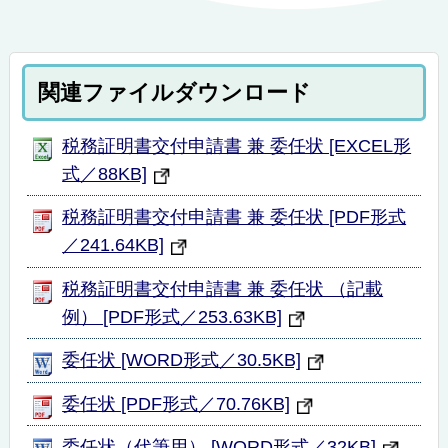
関連ファイルダウンロード
税務証明書交付申請書 兼 委任状 [EXCEL形
式／88KB]
税務証明書交付申請書 兼 委任状 [PDF形式
／241.64KB]
税務証明書交付申請書 兼 委任状 （記載
例） [PDF形式／253.63KB]
委任状 [WORD形式／30.5KB]
委任状 [PDF形式／70.76KB]
委任状（代筆用） [WORD形式／32KB]