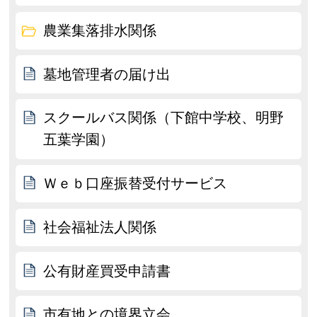
農業集落排水関係
墓地管理者の届け出
スクールバス関係（下館中学校、明野
五葉学園）
Ｗｅｂ口座振替受付サービス
社会福祉法人関係
公有財産買受申請書
市有地との境界立会