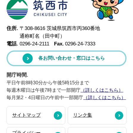
筑西市
住所.
〒308-8616 茨城県筑西市丙360番地
通称町名（田中町）
電話.
0296-24-2111
Fax.
0296-24-7333
各お問い合わせ・窓口はこちら
開庁時間.
平日午前8時30分から午後5時15分まで
毎週木曜日は午後7時まで一部開庁
（詳しくはこちら）
毎月第2・4日曜日の午前中一部開庁
（詳しくはこちら）
サイトマップ
リンク集
プライバシー