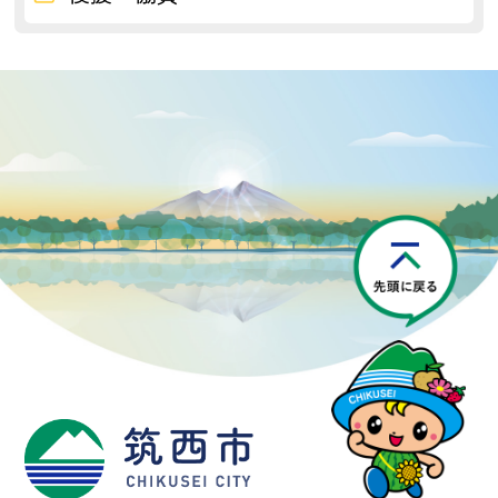
P
筑西市