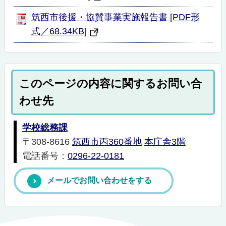
筑西市後援・協賛事業実施報告書 [PDF形
式／68.34KB]
このページの内容に関するお問い合
わせ先
学校総務課
〒308-8616
筑西市丙360番地
本庁舎3階
電話番号：
0296-22-0181
メールでお問い合わせをする