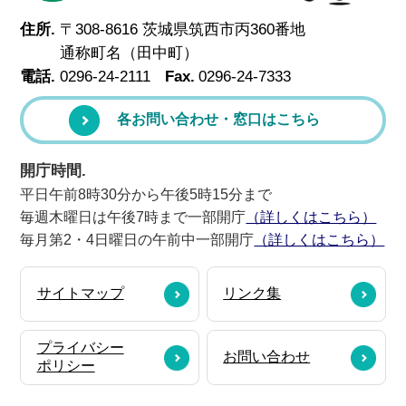
住所.
〒308-8616 茨城県筑西市丙360番地
通称町名（田中町）
電話.
0296-24-2111
Fax.
0296-24-7333
各お問い合わせ・窓口はこちら
開庁時間.
平日午前8時30分から午後5時15分まで
毎週木曜日は午後7時まで一部開庁
（詳しくはこちら）
毎月第2・4日曜日の午前中一部開庁
（詳しくはこちら）
サイトマップ
リンク集
プライバシー
お問い合わせ
ポリシー