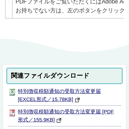
PDFファイルをご覧いただくには
Adobe Acr
お持ちでない方は、左のボタンをクリック
関連ファイルダウンロード
特別徴収税額通知の受取方法変更届
[EXCEL形式／15.78KB]
特別徴収税額通知の受取方法変更届 [PDF
形式／155.9KB]