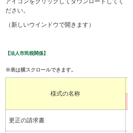
アイコンをクリックしてダウンロードしてく
ださい。
（新しいウインドウで開きます）
【法人市民税関係】
※表は横スクロールできます。
様式の名称
P
更正の請求書