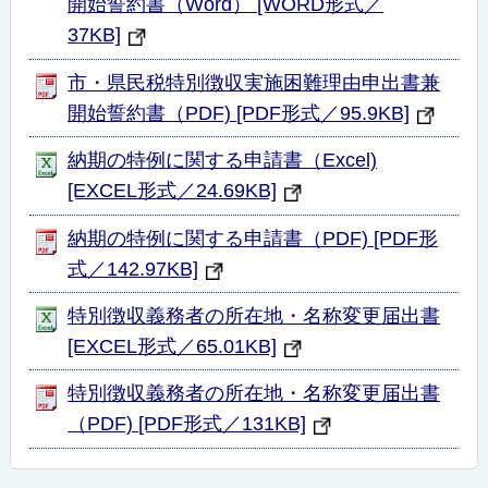
開始誓約書（Word） [WORD形式／
37KB]
市・県民税特別徴収実施困難理由申出書兼
開始誓約書（PDF) [PDF形式／95.9KB]
納期の特例に関する申請書（Excel)
[EXCEL形式／24.69KB]
納期の特例に関する申請書（PDF) [PDF形
式／142.97KB]
特別徴収義務者の所在地・名称変更届出書
[EXCEL形式／65.01KB]
特別徴収義務者の所在地・名称変更届出書
（PDF) [PDF形式／131KB]