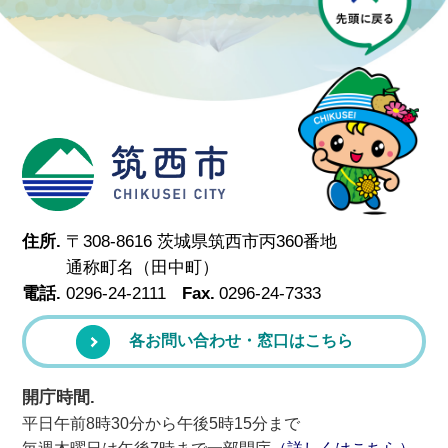
筑西市
住所.
〒308-8616 茨城県筑西市丙360番地
通称町名（田中町）
電話.
0296-24-2111
Fax.
0296-24-7333
各お問い合わせ・窓口はこちら
開庁時間.
平日午前8時30分から午後5時15分まで