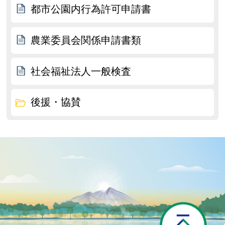
都市公園内行為許可申請書
農業委員会関係申請書類
社会福祉法人一般検査
後援・協賛
P