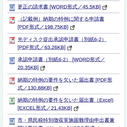
更正の請求書 [WORD形式／45.5KB]
（記載例）納期の特例に関する申請書
[PDF形式／198.75KB]
光ディスク提出承認申請書（別紙6-2）
[PDF形式／63.26KB]
承認申請書（別紙6-2） [WORD形式／
20.35KB]
納期の特例の要件を欠いた届出書 [PDF形
式／130.88KB]
納期の特例の要件を欠いた届出書（Excel)
[EXCEL形式／21.43KB]
市・県民税特別徴収実施困難理由申出書兼