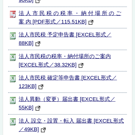
90KB]
法 人 市 民 税 の 税 率 ・ 納 付 場 所 の ご
案 内 [PDF形式／115.51KB]
法人市民税 予定申告書 [EXCEL形式／
88KB]
法人市民税の税率・納付場所のご案内
[EXCEL形式／38.32KB]
法人市民税 確定等申告書 [EXCEL形式／
123KB]
法人異動（変更）届出書 [EXCEL形式／
55KB]
法人 設立・設置・転入 届出書 [EXCEL形式
／49KB]