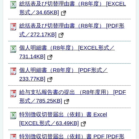
総括表及び切替理由書（R8年度） [EXCEL
形式／34.65KB]
総括表及び切替理由書（R8年度） [PDF形
式／272.17KB]
個人明細書（R8年度） [EXCEL形式／
731.14KB]
個人明細書（R8年度） [PDF形式／
233.77KB]
給与支払報告書の提出 （R8年度用） [PDF
形式／785.25KB]
特別徴収切替届出（依頼）書 Excel
[EXCEL形式／63.49KB]
特別徴収切替届出（依頼）書 PDF [PDF形