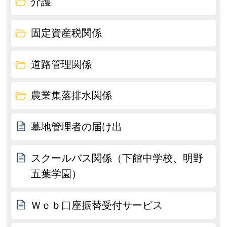
介護
固定資産税関係
道路管理関係
農業集落排水関係
墓地管理者の届け出
スクールバス関係（下館中学校、明野
五葉学園）
Ｗｅｂ口座振替受付サービス