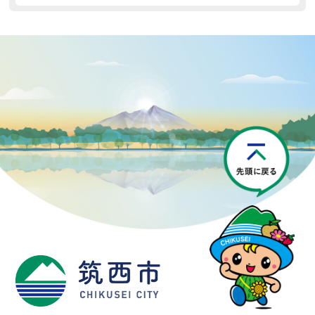
P
筑西市