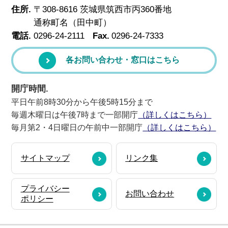
住所.
〒308-8616 茨城県筑西市丙360番地
通称町名（田中町）
電話.
0296-24-2111
Fax.
0296-24-7333
各お問い合わせ・窓口はこちら
開庁時間.
平日午前8時30分から午後5時15分まで
毎週木曜日は午後7時まで一部開庁
（詳しくはこちら）
毎月第2・4日曜日の午前中一部開庁
（詳しくはこちら）
サイトマップ
リンク集
プライバシー
お問い合わせ
ポリシー