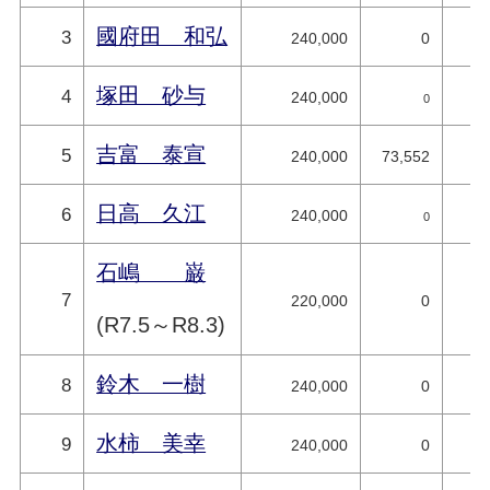
國府田 和弘
3
240,000
0
塚田 砂与
4
240,000
0
吉富 泰宣
5
240,000
73,552
日高 久江
6
240,000
0
石嶋 巌
7
220,000
0
(R7.5～R8.3)
鈴木 一樹
8
240,000
0
水柿 美幸
9
240,000
0