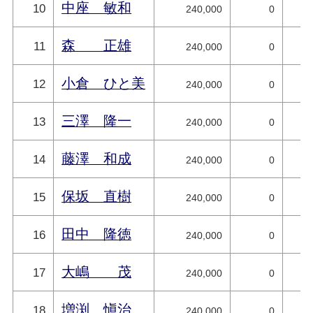
中座 敏和
10
240,000
0
森 正雄
11
240,000
0
小倉 ひと美
12
240,000
0
三澤 隆一
13
240,000
0
藤澤 和成
14
240,000
0
保坂 直樹
15
240,000
0
田中 隆徳
16
240,000
0
大嶋 茂
17
240,000
0
増渕 愼治
18
240,000
0