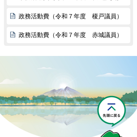
政務活動費（令和７年度 榎戸議員）
政務活動費（令和７年度 赤城議員）
P