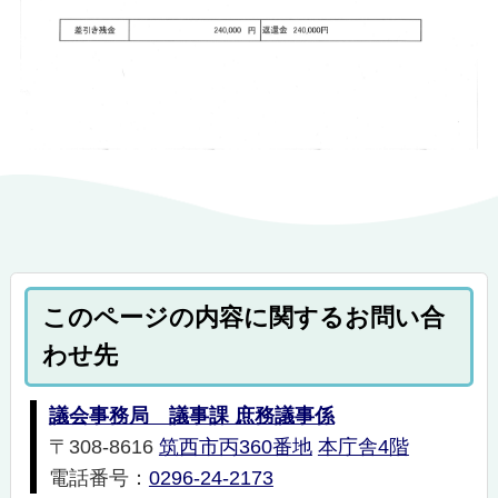
このページの内容に関するお問い合
わせ先
議会事務局 議事課 庶務議事係
〒308-8616
筑西市丙360番地
本庁舎4階
電話番号：
0296-24-2173