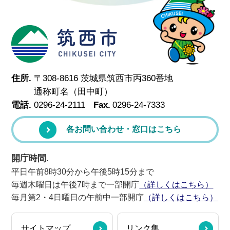
筑西市
住所.
〒308-8616 茨城県筑西市丙360番地
通称町名（田中町）
電話.
0296-24-2111
Fax.
0296-24-7333
各お問い合わせ・窓口はこちら
開庁時間.
平日午前8時30分から午後5時15分まで
毎週木曜日は午後7時まで一部開庁
（詳しくはこちら）
毎月第2・4日曜日の午前中一部開庁
（詳しくはこちら）
サイトマップ
リンク集