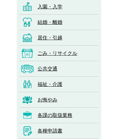
入園・入学
結婚・離婚
居住・引越
ごみ・リサイクル
公共交通
福祉・介護
お悔やみ
各課の取扱業務
各種申請書