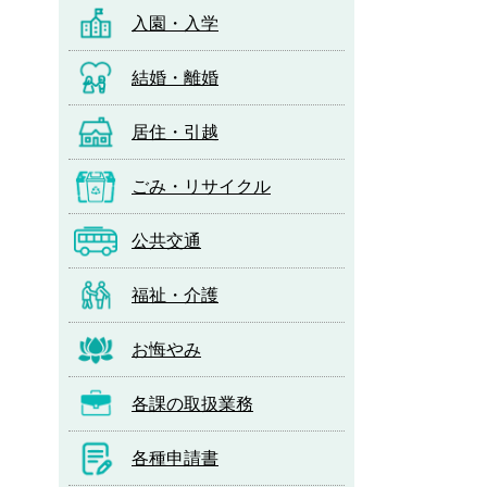
入園・入学
結婚・離婚
居住・引越
ごみ・リサイクル
公共交通
福祉・介護
お悔やみ
各課の取扱業務
各種申請書