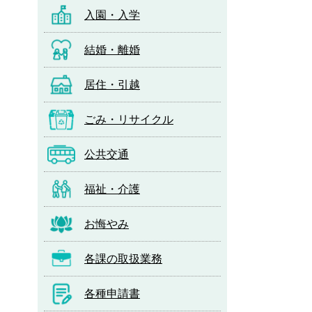
入園・入学
結婚・離婚
居住・引越
ごみ・リサイクル
公共交通
福祉・介護
お悔やみ
各課の取扱業務
各種申請書