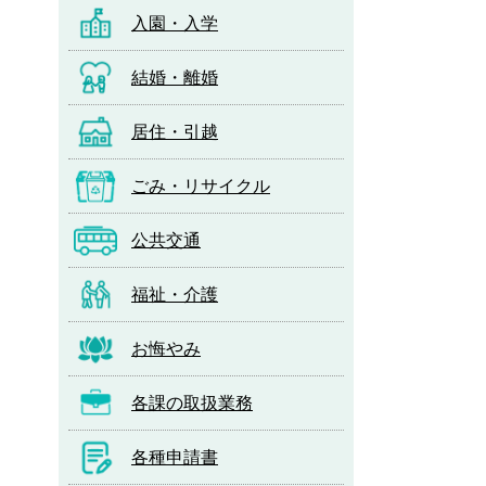
入園・入学
結婚・離婚
居住・引越
ごみ・リサイクル
公共交通
福祉・介護
お悔やみ
各課の取扱業務
各種申請書