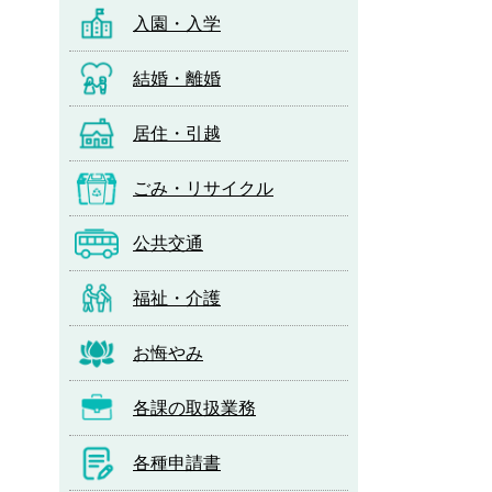
入園・入学
結婚・離婚
居住・引越
ごみ・リサイクル
公共交通
福祉・介護
お悔やみ
各課の取扱業務
各種申請書