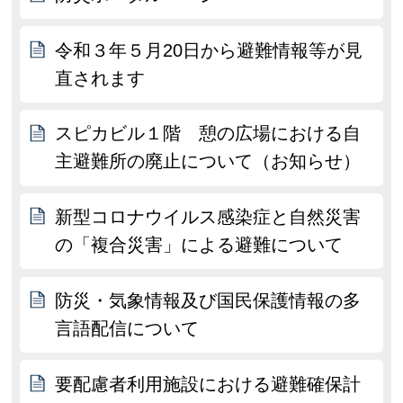
令和３年５月20日から避難情報等が見
直されます
スピカビル１階 憩の広場における自
主避難所の廃止について（お知らせ）
新型コロナウイルス感染症と自然災害
の「複合災害」による避難について
防災・気象情報及び国民保護情報の多
言語配信について
要配慮者利用施設における避難確保計