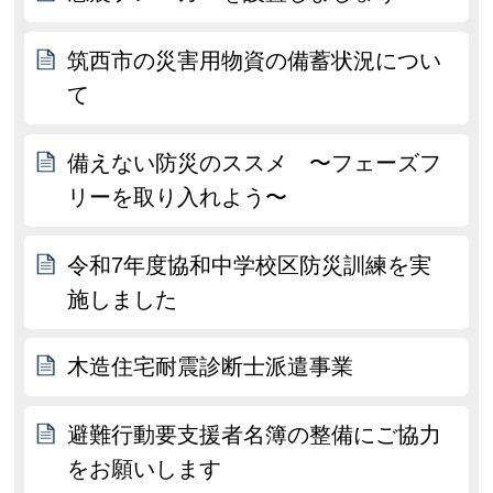
筑西市の災害用物資の備蓄状況につい
て
備えない防災のススメ 〜フェーズフ
リーを取り入れよう〜
令和7年度協和中学校区防災訓練を実
施しました
木造住宅耐震診断士派遣事業
避難行動要支援者名簿の整備にご協力
をお願いします