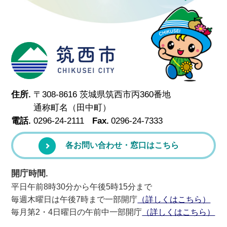
筑西市
住所.
〒308-8616 茨城県筑西市丙360番地
通称町名（田中町）
電話.
0296-24-2111
Fax.
0296-24-7333
各お問い合わせ・窓口はこちら
開庁時間.
平日午前8時30分から午後5時15分まで
毎週木曜日は午後7時まで一部開庁
（詳しくはこちら）
毎月第2・4日曜日の午前中一部開庁
（詳しくはこちら）