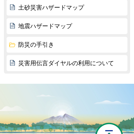
土砂災害ハザードマップ
地震ハザードマップ
防災の手引き
災害用伝言ダイヤルの利用について
P