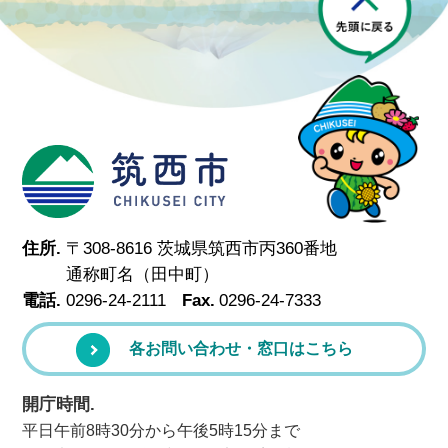
筑西市
住所.
〒308-8616 茨城県筑西市丙360番地
通称町名（田中町）
電話.
0296-24-2111
Fax.
0296-24-7333
各お問い合わせ・窓口はこちら
開庁時間.
平日午前8時30分から午後5時15分まで