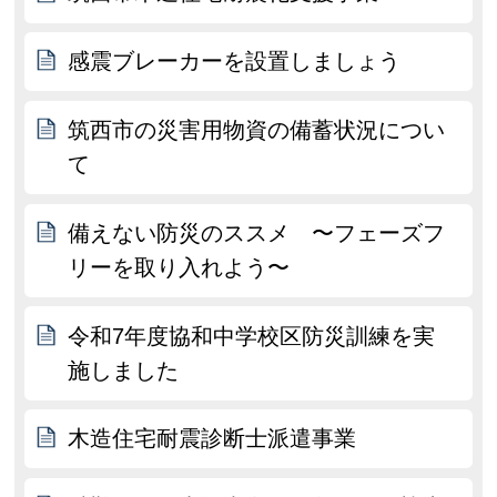
感震ブレーカーを設置しましょう
筑西市の災害用物資の備蓄状況につい
て
備えない防災のススメ 〜フェーズフ
リーを取り入れよう〜
令和7年度協和中学校区防災訓練を実
施しました
木造住宅耐震診断士派遣事業