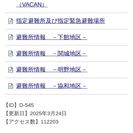
（VACAN）
指定避難所及び指定緊急避難場所
避難所情報 －下館地区－
避難所情報 －関城地区－
避難所情報 －明野地区－
避難所情報 －協和地区－
【ID】
D-545
【更新日】
2025年3月24日
【アクセス数】
112203