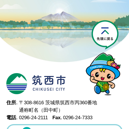
P
筑西市
住所.
〒308-8616 茨城県筑西市丙360番地
通称町名（田中町）
電話.
0296-24-2111
Fax.
0296-24-7333