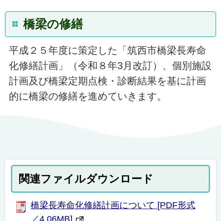
橋梁の修繕
平成２５年度に策定した「筑西市橋梁長寿命
化修繕計画」（令和８年3月改訂）、個別施設
計画及び橋梁定期点検・診断結果を基に計画
的に橋梁の修繕を進めていきます。
関連ファイルダウンロード
橋梁⻑寿命化修繕計画について [PDF形式
／4.06MB]