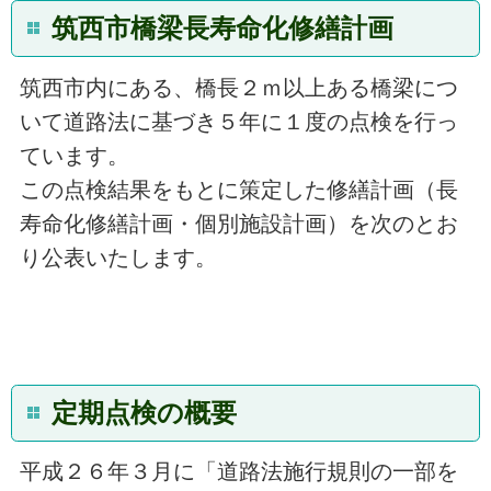
筑西市橋梁長寿命化修繕計画
筑西市内にある、橋長２ｍ以上ある橋梁につ
いて道路法に基づき５年に１度の点検を行っ
ています。
この点検結果をもとに策定した修繕計画（長
寿命化修繕計画・個別施設計画）を次のとお
り公表いたします。
定期点検の概要
平成２６年３月に「道路法施行規則の一部を