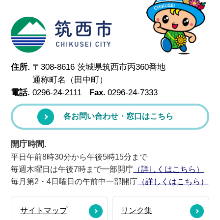
筑西市
住所.
〒308-8616 茨城県筑西市丙360番地
通称町名（田中町）
電話.
0296-24-2111
Fax.
0296-24-7333
各お問い合わせ・窓口はこちら
開庁時間.
平日午前8時30分から午後5時15分まで
毎週木曜日は午後7時まで一部開庁
（詳しくはこちら）
毎月第2・4日曜日の午前中一部開庁
（詳しくはこちら）
サイトマップ
リンク集