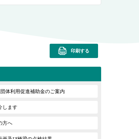
印刷する
生団体利用促進補助金のご案内
介します
の方へ
計画及び橋梁の点検結果