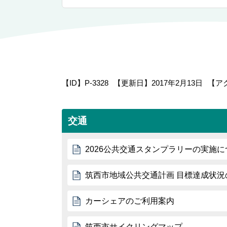
【ID】
P-3328
【更新日】
2017年2月13日
【ア
交通
2026公共交通スタンプラリーの実施に
筑西市地域公共交通計画 目標達成状況の
カーシェアのご利用案内
筑西市サイクリングマップ