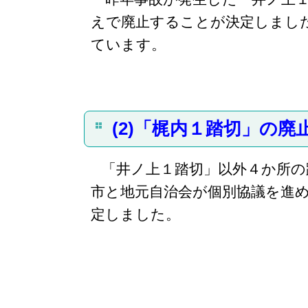
えで廃止することが決定しまし
ています。
(2)「梶内１踏切」の廃
「井ノ上１踏切」以外４か所の
市と地元自治会が個別協議を進
定しました。