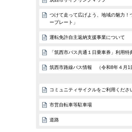
つけて走って広げよう、地域の魅力！
ープレート」
運転免許自主返納支援事業について
「筑西市バス共通１日乗車券」利用特
筑西市路線バス情報 （令和8年４月1
コミュニティサイクルをご利用くださ
市営自転車等駐車場
道路