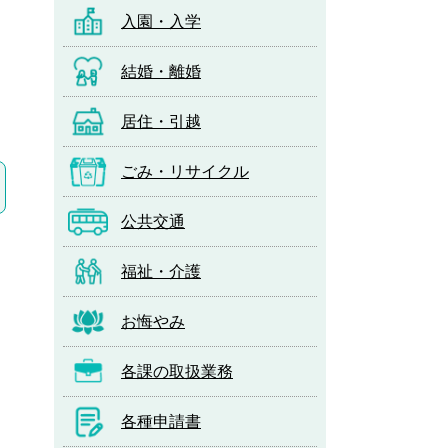
入園・入学
結婚・離婚
居住・引越
ごみ・リサイクル
公共交通
福祉・介護
お悔やみ
各課の取扱業務
各種申請書