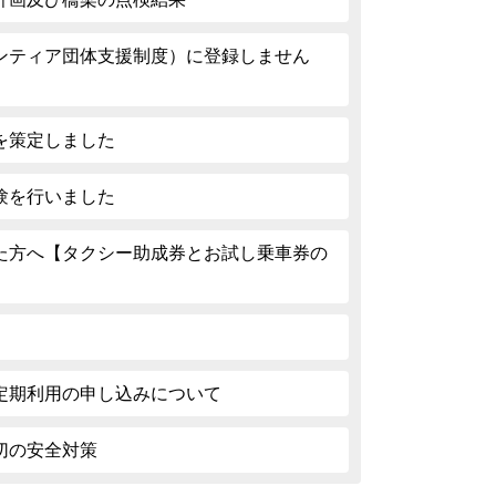
ンティア団体支援制度）に登録しません
を策定しました
験を行いました
た方へ【タクシー助成券とお試し乗車券の
定期利用の申し込みについて
切の安全対策