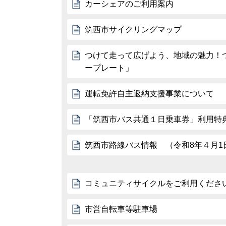
カーシェアのご利用案内
筑西市サイクリングマップ
つけて走って広げよう、地域の魅力！
ープレート」
運転免許自主返納支援事業について
「筑西市バス共通１日乗車券」利用特
筑西市路線バス情報 （令和8年４月1
コミュニティサイクルをご利用くださ
市営自転車等駐車場