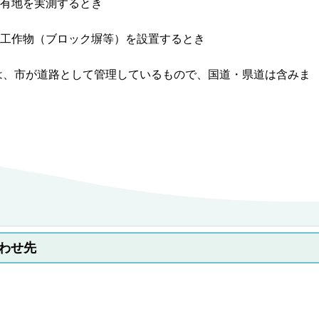
有地を実測するとき
工作物（ブロック塀等）を設置するとき
は、市が道路として管理しているもので、国道・県道は含みま
わせ先