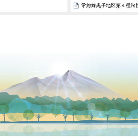
常総線黒子地区第４種踏