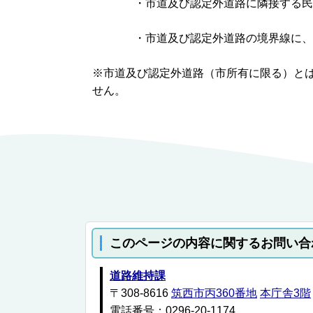
・市道及び認定外道路に隣接する民
・市道及び認定外道路の境界線に、
※市道及び認定外道路（市所有に限る）と
せん。
このページの内容に関するお問い合
道路維持課
〒308-8616
筑西市丙360番地
本庁舎3階
電話番号：0296-20-1174