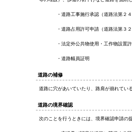
・道路工事施行承認（道路法第２４
・道路占用許可申請（道路法第３２
・法定外公共物使用・工作物設置許
・道路幅員証明
道路の補修
道路に穴があいていたり、路肩が崩れてい
道路の境界確認
次のことを行うときには、境界確認申請の