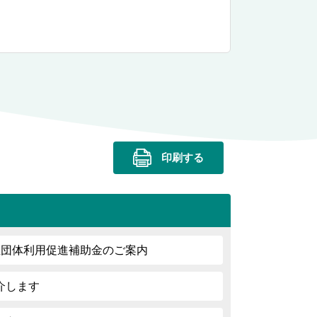
印刷する
生団体利用促進補助金のご案内
介します