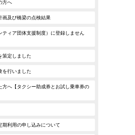
の方へ
計画及び橋梁の点検結果
ンティア団体支援制度）に登録しません
を策定しました
験を行いました
た方へ【タクシー助成券とお試し乗車券の
定期利用の申し込みについて