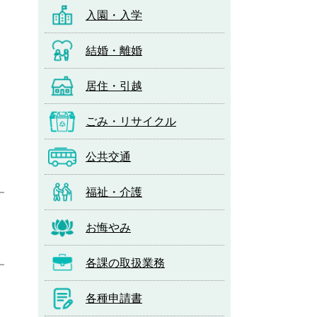
入園・入学
結婚・離婚
居住・引越
ごみ・リサイクル
公共交通
福祉・介護
お悔やみ
各課の取扱業務
各種申請書